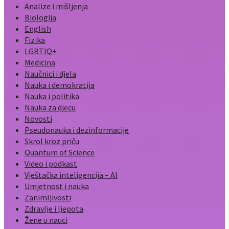
Analize i mišljenja
Biologija
English
Fizika
LGBTIQ+
Medicina
Naučnici i djela
Nauka i demokratija
Nauka i politika
Nauka za djecu
Novosti
Pseudonauka i dezinformacije
Skrol kroz priču
Quantum of Science
Video i podkast
Vještačka inteligencija – AI
Umjetnost i nauka
Zanimljivosti
Zdravlje i ljepota
Žene u nauci