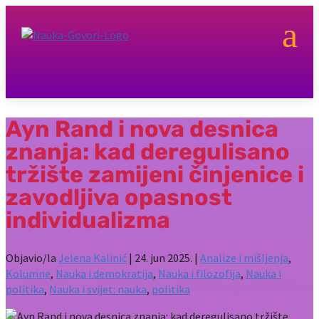
a
Ayn Rand i nova desnica
znanja: kad deregulisano
tržište zamijeni činjenice i
zavodljiva opasnost
individualizma
Objavio/la
Jelena Kalinić
|
24. jun 2025.
|
Analize i mišljenja
,
Kolumne
,
Nauka i demokratija
,
Nauka i filozofija
,
Nauka i
politika
,
Nauka i svijet: nauka
,
politika