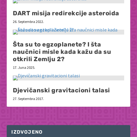
DART misija redirekcije asteroida
26. Septembra 2022.
Šta su to egzoplanete? I šta
naučnici misle kada kažu da su
otkrili Zemlju 2?
17. Juna 2025.
Djevičanski gravitacioni talasi
27. Septembra 2017.
IZDVOJENO