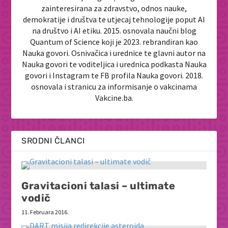
zainteresirana za zdravstvo, odnos nauke,
demokratije i društva te utjecaj tehnologije poput AI
na društvo i AI etiku. 2015. osnovala naučni blog
Quantum of Science koji je 2023. rebrandiran kao
Nauka govori. Osnivačica i urednice te glavni autor na
Nauka govori te voditeljica i urednica podkasta Nauka
govori i Instagram te FB profila Nauka govori. 2018.
osnovala i stranicu za informisanje o vakcinama
Vakcine.ba.
SRODNI ČLANCI
Gravitacioni talasi – ultimate
vodič
11. Februara 2016.