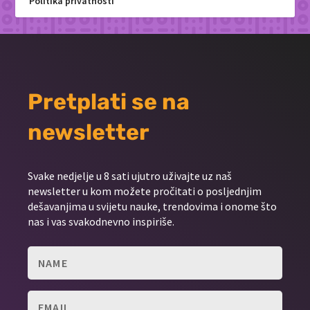
Politika privatnosti
Pretplati se na
newsletter
Svake nedjelje u 8 sati ujutro uživajte uz naš
newsletter u kom možete pročitati o posljednjim
dešavanjima u svijetu nauke, trendovima i onome što
nas i vas svakodnevno inspiriše.