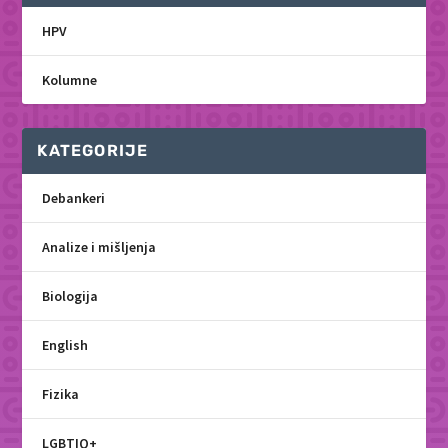
HPV
Kolumne
KATEGORIJE
Debankeri
Analize i mišljenja
Biologija
English
Fizika
LGBTIQ+