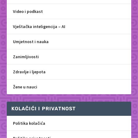
Video i podkast
Vještačka inteligencija – AI
Umjetnost i nauka
Zanimljivosti
Zdravlje i ljepota
Žene u nauci
KOLAČIĆI I PRIVATNOST
Politika kolačića