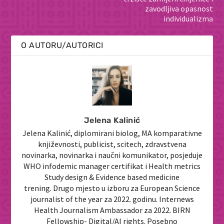
zavodljiva opasnost
individualizma
O AUTORU/AUTORICI
Jelena Kalinić
Jelena Kalinić, diplomirani biolog, MA komparativne
književnosti, publicist, scitech, zdravstvena
novinarka, novinarka i naučni komunikator, posjeduje
WHO infodemic manager certifikat i Health metrics
Study design & Evidence based medicine
trening. Drugo mjesto u izboru za European Science
journalist of the year za 2022. godinu. Internews
Health Journalism Ambassador za 2022. BIRN
Fellowship- Digital/AI rights. Posebno