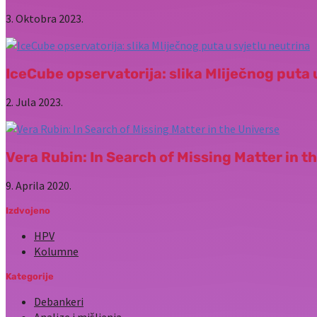
3. Oktobra 2023.
IceCube opservatorija: slika Mliječnog puta 
2. Jula 2023.
Vera Rubin: In Search of Missing Matter in t
9. Aprila 2020.
Izdvojeno
HPV
Kolumne
Kategorije
Debankeri
Analize i mišljenja