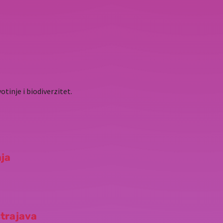
otinje i biodiverzitet.
nja
strajava