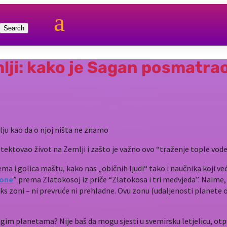
a
lji: kako je Sagan posmatrao
ektovao život na Zemlji i zašto je važno ovo “traženje tople vod
i golica maštu, kako nas „običnih ljudi“ tako i naučnika koji već
zone
” prema Zlatokosoj iz priče “Zlatokosa i tri medvjeda”. Naime, 
cks zoni – ni prevruće ni prehladne. Ovu zonu (udaljenosti planete o
drugim planetama? Nije baš da mogu sjesti u svemirsku letjelicu, otp