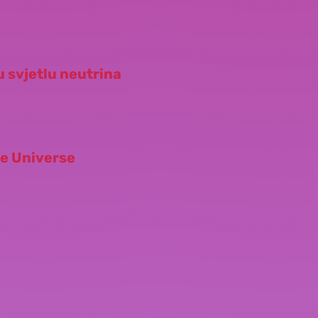
u svjetlu neutrina
he Universe