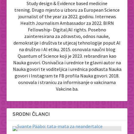
Study design & Evidence based medicine
trening. Drugo mjesto u izboru za European Science
journalist of the year za 2022. godinu. Internews
Health Journalism Ambassador za 2022. BIRN
Fellowship- Digital/AI rights. Posebno
zainteresirana za zdravstvo, odnos nauke,
demokratije i društva te utjecaj tehnologije poput AI
na društvo i AI etiku. 2015. osnovala naučni blog
Quantum of Science koji je 2023. rebrandiran kao
Nauka govori. Osnivačica i urednice te glavni autor na
Nauka govori te voditeljica i urednica podkasta Nauka
govori i Instagram te FB profila Nauka govori. 2018.
osnovala i stranicu za informisanje o vakcinama
Vakcine.ba.
SRODNI ČLANCI