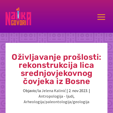
a
Oživljavanje prošlosti:
rekonstrukcija lica
srednjovjekovnog
čovjeka iz Bosne
Objavio/la
Jelena Kalinić
|
2. nov 2023.
|
Antropologija - ljudi
,
Arheologija/paleontologija/geologija