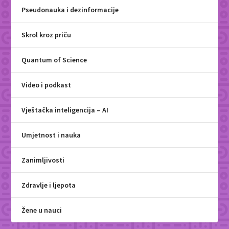
Pseudonauka i dezinformacije
Skrol kroz priču
Quantum of Science
Video i podkast
Vještačka inteligencija – AI
Umjetnost i nauka
Zanimljivosti
Zdravlje i ljepota
Žene u nauci