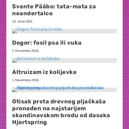
Svante Pääbo: tata-mata za
neandertalce
14. Juna 2023.
Dogor: fosil psa ili vuka
2. Decembra 2019.
Altruizam iz kolijevke
1. Novembra 2018.
Otisak prsta drevnog pljačkaša
pronađen na najstarijem
skandinavskom brodu od dasaka
Hjortspring