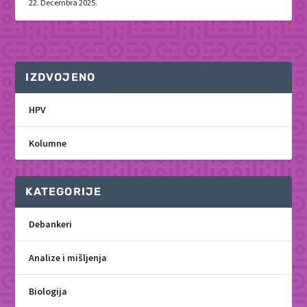
22. Decembra 2025.
IZDVOJENO
HPV
Kolumne
KATEGORIJE
Debankeri
Analize i mišljenja
Biologija