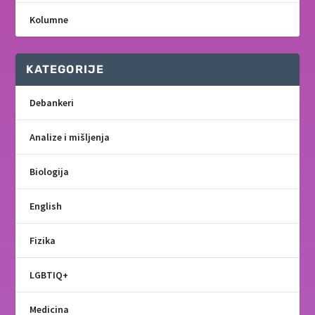
Kolumne
KATEGORIJE
Debankeri
Analize i mišljenja
Biologija
English
Fizika
LGBTIQ+
Medicina