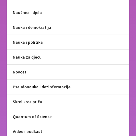
Naučnici i djela
Nauka i demokratija
Nauka i politika
Nauka za djecu
Novosti
Pseudonauka i dezinformacije
Skrol kroz priču
Quantum of Science
Video i podkast