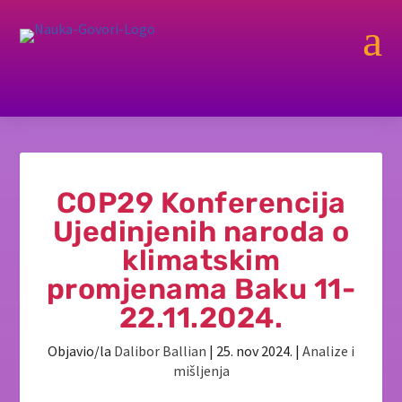
a
COP29 Konferencija
Ujedinjenih naroda o
klimatskim
promjenama Baku 11-
22.11.2024.
Objavio/la
Dalibor Ballian
|
25. nov 2024.
|
Analize i
mišljenja