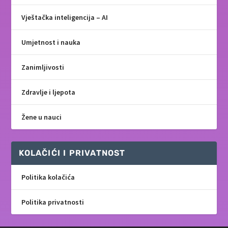
Vještačka inteligencija – AI
Umjetnost i nauka
Zanimljivosti
Zdravlje i ljepota
Žene u nauci
KOLAČIĆI I PRIVATNOST
Politika kolačića
Politika privatnosti