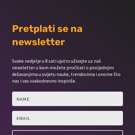
Pretplati se na
newsletter
Svake nedjelje u 8 sati ujutro uživajte uz naš
newsletter u kom možete pročitati o posljednjim
dešavanjima u svijetu nauke, trendovima i onome što
nas i vas svakodnevno inspiriše.