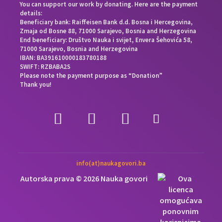
You can support our work by donating. Here are the payment
details:
Beneficiary bank: Raiffeisen Bank d.d. Bosna i Hercegovina,
Zmaja od Bosne 88, 71000 Sarajevo, Bosnia and Herzegovina
End beneficiary: Društvo Nauka i svijet, Envera Šehovića 58,
71000 Sarajevo, Bosnia and Herzegovina
IBAN: BA391610000183780188
SWIFT: RZBABA2S
Please note the payment purpose as “Donation”
Thank you!
info(at)naukagovori.ba
Autorska prava © 2026 Nauka govori