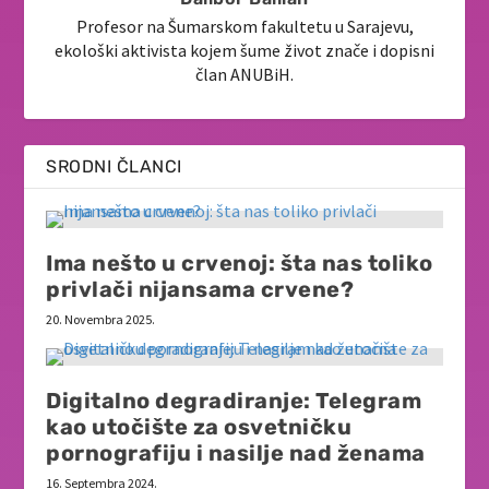
Profesor na Šumarskom fakultetu u Sarajevu,
ekološki aktivista kojem šume život znače i dopisni
član ANUBiH.
SRODNI ČLANCI
Ima nešto u crvenoj: šta nas toliko
privlači nijansama crvene?
20. Novembra 2025.
Digitalno degradiranje: Telegram
kao utočište za osvetničku
pornografiju i nasilje nad ženama
16. Septembra 2024.