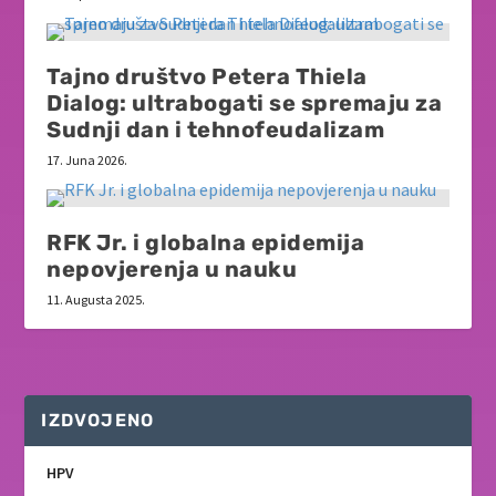
Tajno društvo Petera Thiela
Dialog: ultrabogati se spremaju za
Sudnji dan i tehnofeudalizam
17. Juna 2026.
RFK Jr. i globalna epidemija
nepovjerenja u nauku
11. Augusta 2025.
IZDVOJENO
HPV