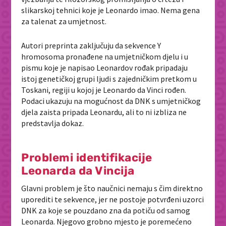
slikarskoj tehnici koje je Leonardo imao. Nema gena
za talenat za umjetnost.
Autori preprinta zaključuju da sekvence Y
hromosoma pronađene na umjetničkom djelu i u
pismu koje je napisao Leonardov rođak pripadaju
istoj genetičkoj grupi ljudi s zajedničkim pretkom u
Toskani, regiji u kojoj je Leonardo da Vinci rođen.
Podaci ukazuju na mogućnost da DNK s umjetničkog
djela zaista pripada Leonardu, ali to ni izbliza ne
predstavlja dokaz.
Problemi identifikacije
Leonarda da Vincija
Glavni problem je što naučnici nemaju s čim direktno
uporediti te sekvence, jer ne postoje potvrđeni uzorci
DNK za koje se pouzdano zna da potiču od samog
Leonarda. Njegovo grobno mjesto je poremećeno