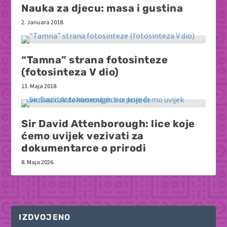
Nauka za djecu: masa i gustina
2. Januara 2018.
“Tamna” strana fotosinteze
(fotosinteza V dio)
13. Maja 2018.
Sir David Attenborough: lice koje
ćemo uvijek vezivati za
dokumentarce o prirodi
8. Maja 2026.
IZDVOJENO