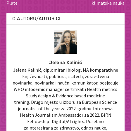
Plate
klimatska nauka
O AUTORU/AUTORICI
Jelena Kalinić
Jelena Kalinić, diplomirani biolog, MA komparativne
književnosti, publicist, scitech, zdravstvena
novinarka, novinarka i naučni komunikator, posjeduje
WHO infodemic manager certifikat i Health metrics
Study design & Evidence based medicine
trening. Drugo mjesto u izboru za European Science
journalist of the year za 2022. godinu. Internews
Health Journalism Ambassador za 2022. BIRN
Fellowship- Digital/AI rights. Posebno
zainteresirana za zdravstvo, odnos nauke,