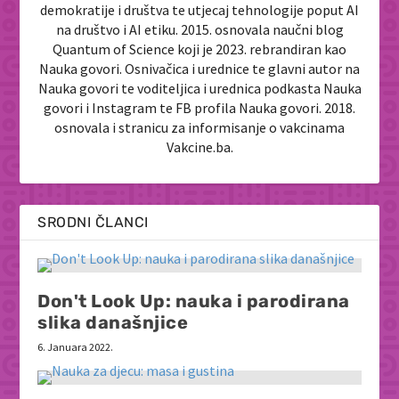
demokratije i društva te utjecaj tehnologije poput AI
na društvo i AI etiku. 2015. osnovala naučni blog
Quantum of Science koji je 2023. rebrandiran kao
Nauka govori. Osnivačica i urednice te glavni autor na
Nauka govori te voditeljica i urednica podkasta Nauka
govori i Instagram te FB profila Nauka govori. 2018.
osnovala i stranicu za informisanje o vakcinama
Vakcine.ba.
SRODNI ČLANCI
Don't Look Up: nauka i parodirana
slika današnjice
6. Januara 2022.