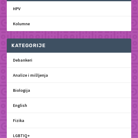
HPV
Kolumne
KATEGORIJE
Debankeri
Analize i mišljenja
Biologija
English
Fizika
LGBTIQ+