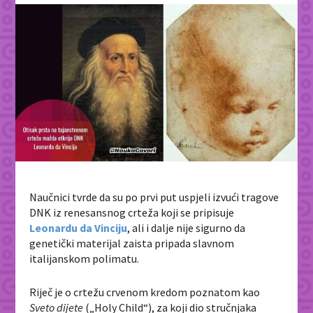
Naučnici tvrde da su po prvi put uspjeli izvući tragove
DNK iz renesansnog crteža koji se pripisuje
Leonardu da Vinciju
, ali i dalje nije sigurno da
genetički materijal zaista pripada slavnom
italijanskom polimatu.
Riječ je o crtežu crvenom kredom poznatom kao
Sveto dijete
(„Holy Child“), za koji dio stručnjaka