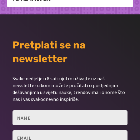
Pretplati se na
newsletter
Svake nedjelje u 8 sati ujutro uživajte uz naš
newsletter u kom možete pročitati o posljednjim
dešavanjima u svijetu nauke, trendovima i onome što
nas i vas svakodnevno inspiriše.