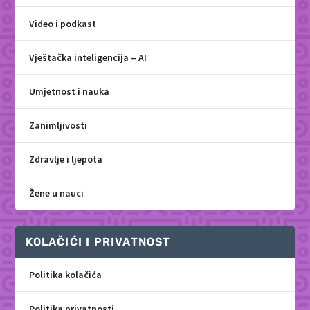
Video i podkast
Vještačka inteligencija – AI
Umjetnost i nauka
Zanimljivosti
Zdravlje i ljepota
Žene u nauci
KOLAČIĆI I PRIVATNOST
Politika kolačića
Politika privatnosti