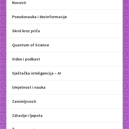
Novosti
Pseudonauka i dezinformacije
Skrol kroz priču
Quantum of Science
Video i podkast
Vještačka inteligencija – AI
Umjetnost i nauka
Zanimljivosti
Zdravlje i ljepota