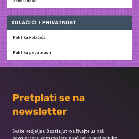
Žene u nauci
KOLAČIĆI I PRIVATNOST
Politika kolačića
Politika privatnosti
Pretplati se na
newsletter
Svake nedjelje u 8 sati ujutro uživajte uz naš
newsletter u kom možete pročitati o posljednjim