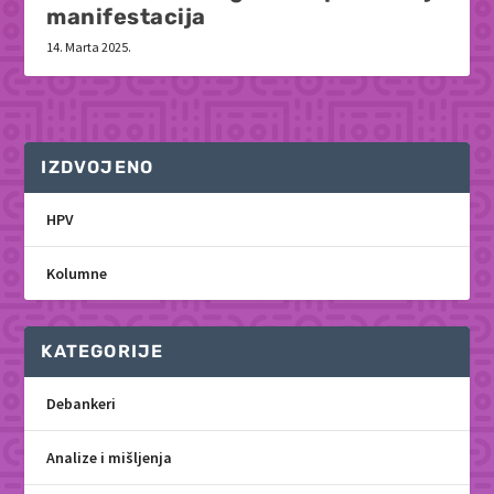
manifestacija
14. Marta 2025.
IZDVOJENO
HPV
Kolumne
KATEGORIJE
Debankeri
Analize i mišljenja