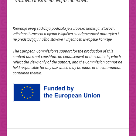
Naslovna ilustracija: Nejra Turčinović.
Kreiranje ovog sadržaja podržala je Evropska komisija. Stavovi i
vrijednosti izneseni u njemu isključiva su odgovornost autora/ica i
ne predstavljaju nužno stavove i vrijednosti Evropske komisije.
The European Commission's support for the production of this
content does not constitute an endorsement of the contents, which
reflect the views only of the authors, and the Commission cannot be
held responsible for any use which may be made of the information
contained therein.