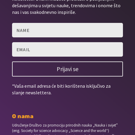
dešavanjima u svijetu nauke, trendovima i onome što
nas i vas svakodnevno inspiriše.
Prijavi se
*Vaša email adresa će biti korištena isključivo za
slanje newslettera.
O nama
Udruženje Društvo za promociju prirodnih nauka „Nauka i svijet”
(eng. Society for science advocacy „Science and the world“)