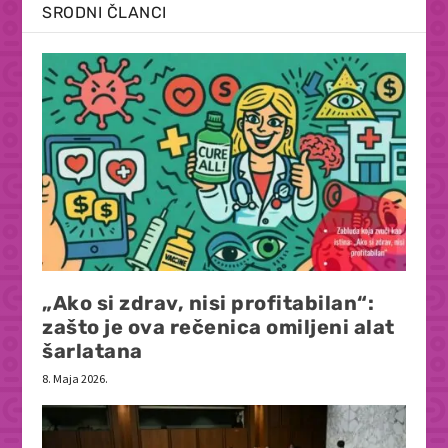
SRODNI ČLANCI
„Ako si zdrav, nisi profitabilan“:
zašto je ova rečenica omiljeni alat
šarlatana
8. Maja 2026.