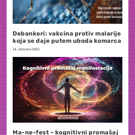
Debankeri: vakcina protiv malarije
koja se daje putem uboda komarca
14. Januara 2025.
Ma-ne-fest – kognitivni promašaj