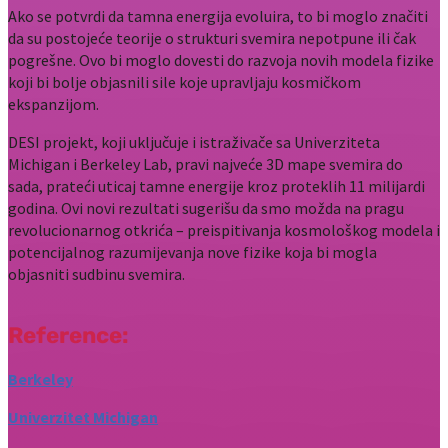
Ako se potvrdi da tamna energija evoluira, to bi moglo značiti
da su postojeće teorije o strukturi svemira nepotpune ili čak
pogrešne. Ovo bi moglo dovesti do razvoja novih modela fizike
koji bi bolje objasnili sile koje upravljaju kosmičkom
ekspanzijom.
DESI projekt, koji uključuje i istraživače sa Univerziteta
Michigan i Berkeley Lab, pravi najveće 3D mape svemira do
sada, prateći uticaj tamne energije kroz proteklih 11 milijardi
godina. Ovi novi rezultati sugerišu da smo možda na pragu
revolucionarnog otkrića – preispitivanja kosmološkog modela i
potencijalnog razumijevanja nove fizike koja bi mogla
objasniti sudbinu svemira.
Reference:
Berkeley
Univerzitet Michigan