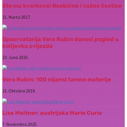
Sto mu kvarkova! Neobične i važne čestice
31. Marta 2017.
Opservatorija Vera Rubin donosi pogled u
kolijevku zvijezda
23. Juna 2025.
Vera Rubin: 100 nijansi tamne materije
21. Oktobra 2019.
Lise Meitner: austrijska Marie Curie
7. Novembra 2025.