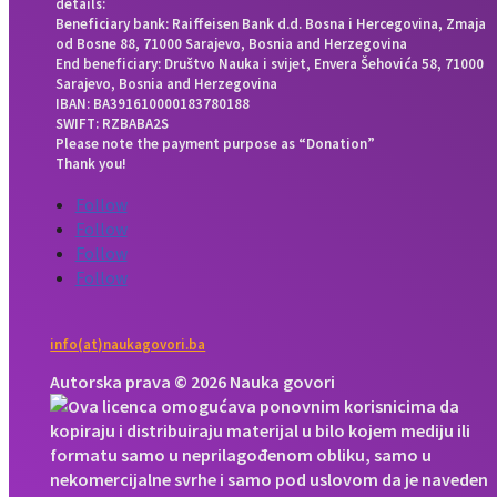
details:
Beneficiary bank: Raiffeisen Bank d.d. Bosna i Hercegovina, Zmaja
od Bosne 88, 71000 Sarajevo, Bosnia and Herzegovina
End beneficiary: Društvo Nauka i svijet, Envera Šehovića 58, 71000
Sarajevo, Bosnia and Herzegovina
IBAN: BA391610000183780188
SWIFT: RZBABA2S
Please note the payment purpose as “Donation”
Thank you!
Follow
Follow
Follow
Follow
info(at)naukagovori.ba
Autorska prava © 2026 Nauka govori