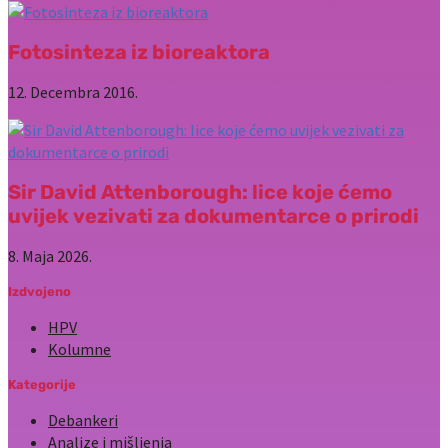
Fotosinteza iz bioreaktora
12. Decembra 2016.
Sir David Attenborough: lice koje ćemo
uvijek vezivati za dokumentarce o prirodi
8. Maja 2026.
Izdvojeno
HPV
Kolumne
Kategorije
Debankeri
Analize i mišljenja