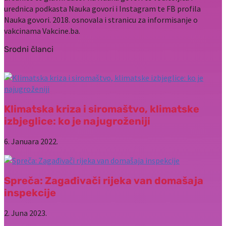
urednica podkasta Nauka govori i Instagram te FB profila
Nauka govori. 2018. osnovala i stranicu za informisanje o
vakcinama Vakcine.ba.
Srodni članci
Klimatska kriza i siromaštvo, klimatske
izbjeglice: ko je najugroženiji
6. Januara 2022.
Spreča: Zagađivači rijeka van domašaja
inspekcije
2. Juna 2023.