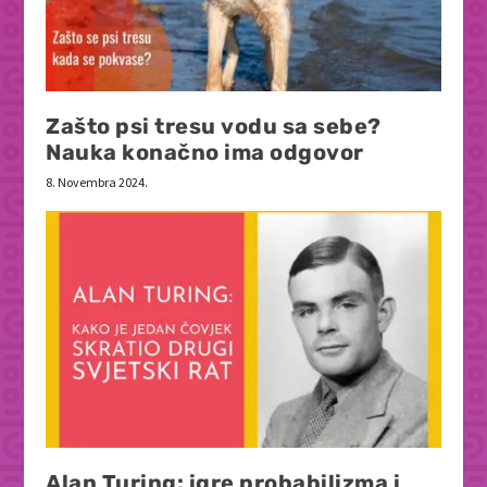
Zašto psi tresu vodu sa sebe?
Nauka konačno ima odgovor
8. Novembra 2024.
Alan Turing: igre probabilizma i