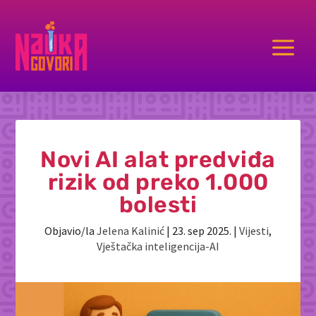
a
Novi AI alat predviđa
rizik od preko 1.000
bolesti
Objavio/la
Jelena Kalinić
|
23. sep 2025.
|
Vijesti
,
Vještačka inteligencija-AI