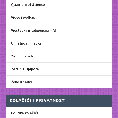
Quantum of Science
Video i podkast
Vještačka inteligencija – AI
Umjetnost i nauka
Zanimljivosti
Zdravlje i ljepota
Žene u nauci
KOLAČIĆI I PRIVATNOST
Politika kolačića