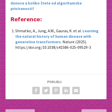
donose a koliko štete od algoritamske
pristranosti?
Reference:
Shmatko, A., Jung, A.W., Gaurav, K.
et al.
Learning
the natural history of human disease with
generative transformers.
Nature
(2025).
https://doi.org/10.1038/s41586-025-09529-3
PODIJELI: