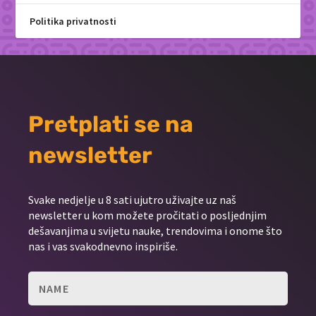
Politika privatnosti
Pretplati se na
newsletter
Svake nedjelje u 8 sati ujutro uživajte uz naš
newsletter u kom možete pročitati o posljednjim
dešavanjima u svijetu nauke, trendovima i onome što
nas i vas svakodnevno inspiriše.