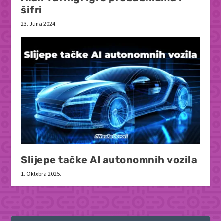
šifri
23. Juna 2024.
Slijepe tačke AI autonomnih vozila
1. Oktobra 2025.