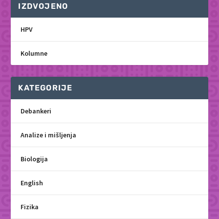
IZDVOJENO
HPV
Kolumne
KATEGORIJE
Debankeri
Analize i mišljenja
Biologija
English
Fizika