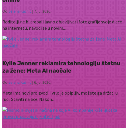
Od
Jelena Kalinić
|
7. jul 2026.
Roditelji ne bi trebali javno objavljivati fotografije svoje djece
na internetu, navodi se u novim...
Kylie Jenner reklamira tehnologiju štetnu
za žene: Meta AI naočale
Od
Jelena Kalinić
|
6. jul 2026.
Meta ima novi proizvod. I vrlo je opipljiv, možete ga držati u
ruci. Staviti na lice. Nakon...