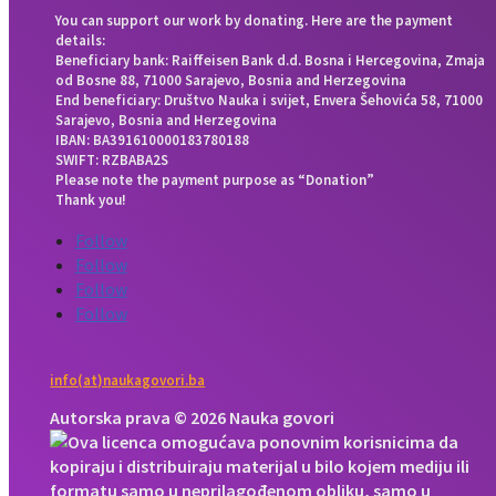
You can support our work by donating. Here are the payment
details:
Beneficiary bank: Raiffeisen Bank d.d. Bosna i Hercegovina, Zmaja
od Bosne 88, 71000 Sarajevo, Bosnia and Herzegovina
End beneficiary: Društvo Nauka i svijet, Envera Šehovića 58, 71000
Sarajevo, Bosnia and Herzegovina
IBAN: BA391610000183780188
SWIFT: RZBABA2S
Please note the payment purpose as “Donation”
Thank you!
Follow
Follow
Follow
Follow
info(at)naukagovori.ba
Autorska prava © 2026 Nauka govori