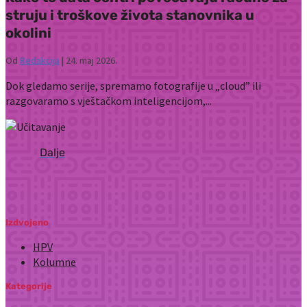
struju i troškove života stanovnika u
okolini
Od
Redakcija
|
24. maj 2026.
Dok gledamo serije, spremamo fotografije u „cloud” ili
razgovaramo s vještačkom inteligencijom,...
Izdvojeno
HPV
Kolumne
Kategorije