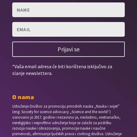
Prijavi se
*Vaša email adresa će biti korištena isključivo za
slanje newslettera.
O nama
Udruženje Društvo za promociju prirodnih nauka „Nauka i svijet”
(eng. Society for science advocacy „Science and the world“)
osnovano je 2017. godine i nezavisno je, nevladino, nestranačko,
nereligijsko i neprofitno udruženje koje se zalaže za podršku
razvoja nauke i obrazovanja, promocije nauke i naučne
pismenosti, afirmisanje ljudskih prava i civilnog društva. Udruženje