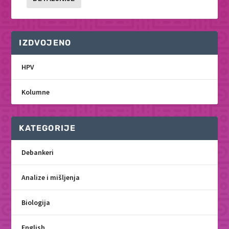
IZDVOJENO
HPV
Kolumne
KATEGORIJE
Debankeri
Analize i mišljenja
Biologija
English