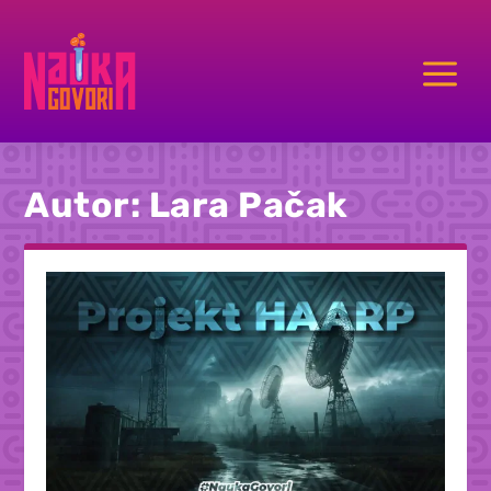
a
Autor:
Lara Pačak