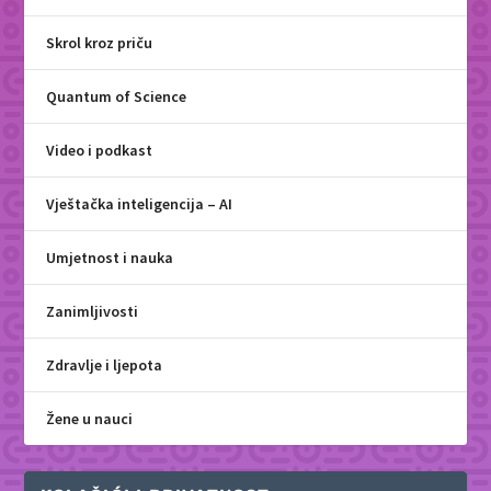
Skrol kroz priču
Quantum of Science
Video i podkast
Vještačka inteligencija – AI
Umjetnost i nauka
Zanimljivosti
Zdravlje i ljepota
Žene u nauci