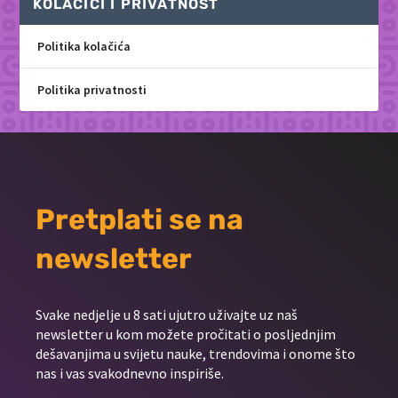
KOLAČIĆI I PRIVATNOST
Politika kolačića
Politika privatnosti
Pretplati se na
newsletter
Svake nedjelje u 8 sati ujutro uživajte uz naš
newsletter u kom možete pročitati o posljednjim
dešavanjima u svijetu nauke, trendovima i onome što
nas i vas svakodnevno inspiriše.