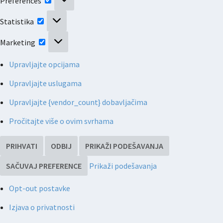
Preferences
Statistika
Statistika
Marketing
Marketing
Upravljajte opcijama
Upravljajte uslugama
Upravljajte {vendor_count} dobavljačima
Pročitajte više o ovim svrhama
PRIHVATI
ODBIJ
PRIKAŽI PODEŠAVANJA
SAČUVAJ PREFERENCE
Prikaži podešavanja
Opt-out postavke
Izjava o privatnosti