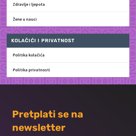
Zdravlje i ljepota
Žene u nauci
KOLAČIĆI I PRIVATNOST
Politika kolačića
Politika privatnosti
Pretplati se na
newsletter