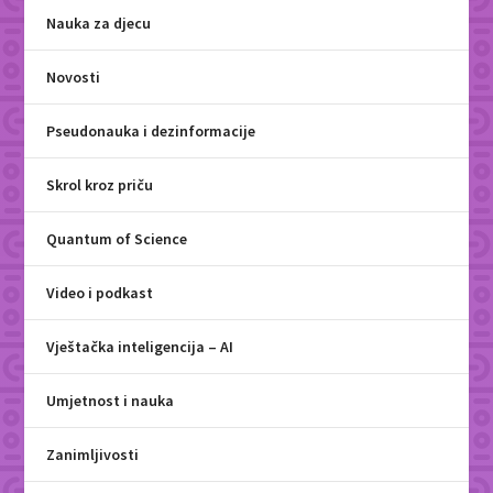
Nauka za djecu
Novosti
Pseudonauka i dezinformacije
Skrol kroz priču
Quantum of Science
Video i podkast
Vještačka inteligencija – AI
Umjetnost i nauka
Zanimljivosti