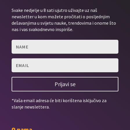
Svake nedjelje u 8 sati ujutro uživajte uz naš
newsletter u kom možete pročitati o posljednjim
dešavanjima u svijetu nauke, trendovima i onome što
nas i vas svakodnevno inspiriše.
Prijavi se
*Vaša email adresa će biti korištena isključivo za
slanje newslettera.
O nama