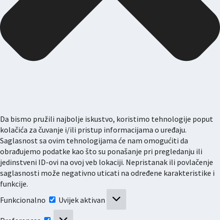
Da bismo pružili najbolje iskustvo, koristimo tehnologije poput
kolačića za čuvanje i/ili pristup informacijama o uređaju.
Saglasnost sa ovim tehnologijama će nam omogućiti da
obrađujemo podatke kao što su ponašanje pri pregledanju ili
jedinstveni ID-ovi na ovoj veb lokaciji. Nepristanak ili povlačenje
saglasnosti može negativno uticati na određene karakteristike i
funkcije.
Funkcionalno
Funkcionalno
Uvijek aktivan
Preferences