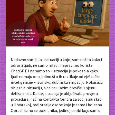
Nedavno sam bila u situaciji u kojoj sam uočila kako i
odrasli ljudi, ne samo mladi, nepravilno koriste
ChatGPT. I ne samo to – situacija je pokazala kako
ljudi nemaju ono jedino što ih razlikuje od vještačke
inteligencije – istinsku, dubinsku empatiju. Pokušaću
objasniti situaciju, a da ne ulazim previše u njenu
delikatnost. Dakle, situacija je uključivala provjeru
procedura, načina kontakta Centra za socijalnu skrb
u Hrvatskoj, radi starije osobe koja je sama i bolesna.
Obratili smo se poznaniku, jedinoj osobi koju sam u