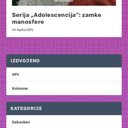
Serija „Adolescencija”: zamke
manosfere
14. Aprila 2025.
IZDVOJENO
HPV
Kolumne
KATEGORIJE
Debankeri