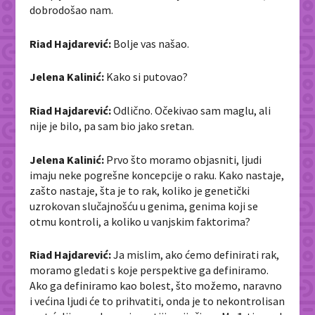
dobrodošao nam.
Riad Hajdarević:
Bolje vas našao.
Jelena Kalinić:
Kako si putovao?
Riad Hajdarević:
Odlično. Očekivao sam maglu, ali
nije je bilo, pa sam bio jako sretan.
Jelena Kalinić:
Prvo što moramo objasniti, ljudi
imaju neke pogrešne koncepcije o raku. Kako nastaje,
zašto nastaje, šta je to rak, koliko je genetički
uzrokovan slučajnošću u genima, genima koji se
otmu kontroli, a koliko u vanjskim faktorima?
Riad Hajdarević:
Ja mislim, ako ćemo definirati rak,
moramo gledati s koje perspektive ga definiramo.
Ako ga definiramo kao bolest, što možemo, naravno
i većina ljudi će to prihvatiti, onda je to nekontrolisan