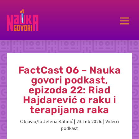
a
FactCast 06 – Nauka
govori podkast,
epizoda 22: Riad
Hajdarević o raku i
terapijama raka
Objavio/la
Jelena Kalinić
|
23. feb 2026.
|
Video i
podkast