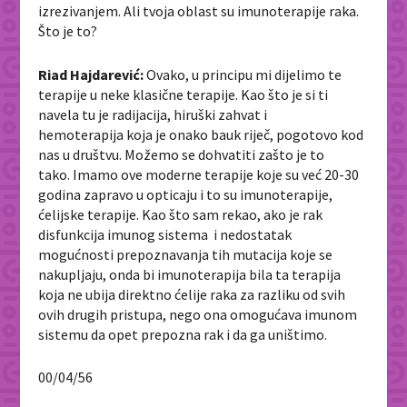
izrezivanjem. Ali tvoja oblast su imunoterapije raka.
Što je to?
Riad Hajdarević:
Ovako, u principu mi dijelimo te
terapije u neke klasične terapije. Kao što je si ti
navela tu je radijacija, hiruški zahvat i
hemoterapija koja je onako bauk riječ, pogotovo kod
nas u društvu. Možemo se dohvatiti zašto je to
tako. Imamo ove moderne terapije koje su već 20-30
godina zapravo u opticaju i to su imunoterapije,
ćelijske terapije. Kao što sam rekao, ako je rak
disfunkcija imunog sistema i nedostatak
mogućnosti prepoznavanja tih mutacija koje se
nakupljaju, onda bi imunoterapija bila ta terapija
koja ne ubija direktno ćelije raka za razliku od svih
ovih drugih pristupa, nego ona omogućava imunom
sistemu da opet prepozna rak i da ga uništimo.
00/04/56