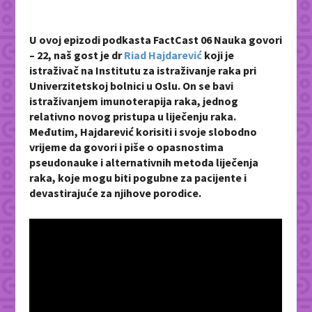
U ovoj epizodi podkasta FactCast 06 Nauka govori
– 22, naš gost je dr
Riad Hajdarević
koji je
istraživač na Institutu za istraživanje raka pri
Univerzitetskoj bolnici u Oslu. On se bavi
istraživanjem imunoterapija raka, jednog
relativno novog pristupa u liječenju raka.
Međutim, Hajdarević korisiti i svoje slobodno
vrijeme da govori i piše o opasnostima
pseudonauke i alternativnih metoda liječenja
raka, koje mogu biti pogubne za pacijente i
devastirajuće za njihove porodice.