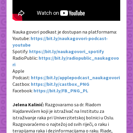
Nauka govori podkast je dostupan na platformama:
Youtube:
https://bit.ly/naukagovori-podcast-
youtube
Spotify:
https://bit.ly/naukagovori_spotify
RadioPublic:
https://bit.ly/radiopublic_naukagovo
ri
Apple
Podcast:
https://bit.ly/applepodcast_naukagovori
Castbox:
https://bit.ly/castbox_PNG
Facebook:
https://bit.ly/FB_PNG_PL
Jelena Kalinić:
Razgovaramo sa dr. Riadom
Hajdarevićem koji je istraživač na Institutu za
istraživanje raka pri Univerzitetskoj bolnici u Oslu.
Razgovaraćemo o najtežoj od svih riječi, o raku i
terapijama raka i dezinformacijama o raku. Riade,