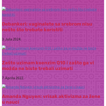
Debankeri: vaginalete sa srebrom nisu
nešto što trebate koristiti
3. Jula 2024.
Zašto uzimam koenzim Q10 i zašto ga vi
možda ne biste trebali uzimati
7. Aprila 2022.
Amanda Nguyen: vrisak aktivizma za žene
u nauci