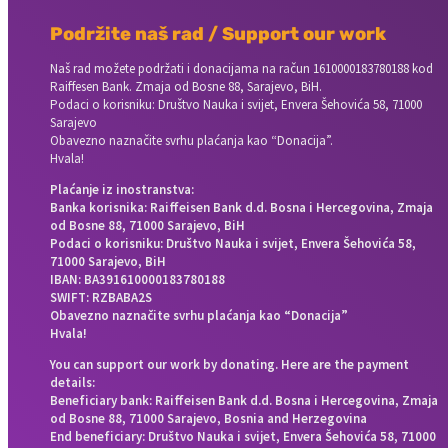
Podržite naš rad / Support our work
Naš rad možete podržati i donacijama na račun
1610000183780188 kod
Raiffesen Bank. Zmaja od Bosne 88, Sarajevo, BiH.
Podaci o korisniku: Društvo Nauka i svijet, Envera Šehovića 58, 71000
Sarajevo
Obavezno naznačite svrhu plaćanja kao “Donacija”.
Hvala!
Plaćanje iz inostranstva:
Banka korisnika: Raiffeisen Bank d.d. Bosna i Hercegovina, Zmaja
od Bosne 88, 71000 Sarajevo, BiH
Podaci o korisniku: Društvo Nauka i svijet, Envera Šehovića 58,
71000 Sarajevo, BiH
IBAN: BA391610000183780188
SWIFT: RZBABA2S
Obavezno naznačite svrhu plaćanja kao “Donacija”
Hvala!
You can support our work by donating. Here are the payment
details:
Beneficiary bank: Raiffeisen Bank d.d. Bosna i Hercegovina, Zmaja
od Bosne 88, 71000 Sarajevo, Bosnia and Herzegovina
End beneficiary: Društvo Nauka i svijet, Envera Šehovića 58, 71000