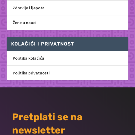
Zdravlje i ljepota
Žene u nauci
KOLAČIĆI I PRIVATNOST
Politika kolačića
Politika privatnosti
Pretplati se na
newsletter