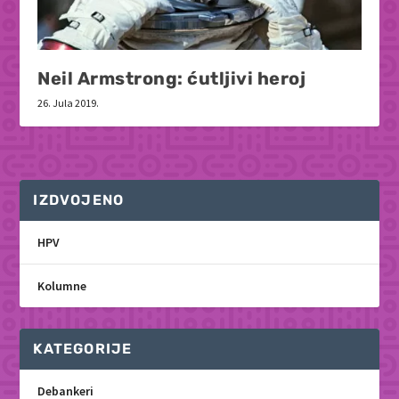
Neil Armstrong: ćutljivi heroj
26. Jula 2019.
IZDVOJENO
HPV
Kolumne
KATEGORIJE
Debankeri