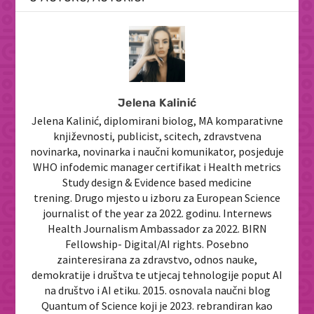
Jelena Kalinić
Jelena Kalinić, diplomirani biolog, MA komparativne
književnosti, publicist, scitech, zdravstvena
novinarka, novinarka i naučni komunikator, posjeduje
WHO infodemic manager certifikat i Health metrics
Study design & Evidence based medicine
trening. Drugo mjesto u izboru za European Science
journalist of the year za 2022. godinu. Internews
Health Journalism Ambassador za 2022. BIRN
Fellowship- Digital/AI rights. Posebno
zainteresirana za zdravstvo, odnos nauke,
demokratije i društva te utjecaj tehnologije poput AI
na društvo i AI etiku. 2015. osnovala naučni blog
Quantum of Science koji je 2023. rebrandiran kao