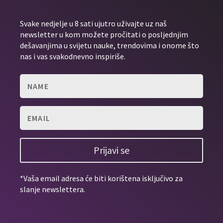
Svake nedjelje u 8 sati ujutro uživajte uz naš
newsletter u kom možete pročitati o posljednjim
dešavanjima u svijetu nauke, trendovima i onome što
nas i vas svakodnevno inspiriše.
Prijavi se
*Vaša email adresa će biti korištena isključivo za
slanje newslettera.