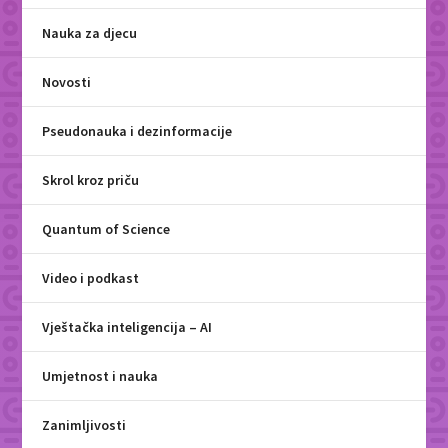
Nauka za djecu
Novosti
Pseudonauka i dezinformacije
Skrol kroz priču
Quantum of Science
Video i podkast
Vještačka inteligencija – AI
Umjetnost i nauka
Zanimljivosti