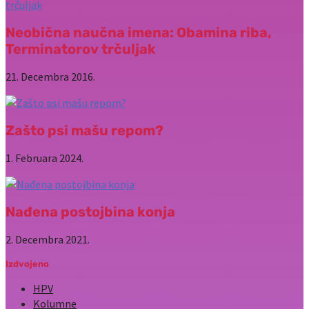
Neobična naučna imena: Obamina riba,
Terminatorov trčuljak
21. Decembra 2016.
Zašto psi mašu repom?
1. Februara 2024.
Nađena postojbina konja
2. Decembra 2021.
Izdvojeno
HPV
Kolumne