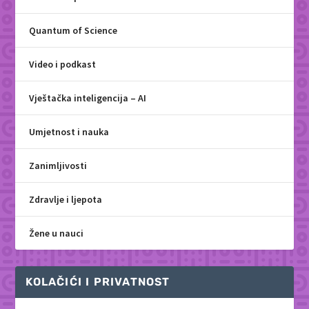
Quantum of Science
Video i podkast
Vještačka inteligencija – AI
Umjetnost i nauka
Zanimljivosti
Zdravlje i ljepota
Žene u nauci
KOLAČIĆI I PRIVATNOST