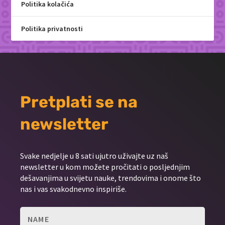
Politika kolačića
Politika privatnosti
Pretplati se na
newsletter
Svake nedjelje u 8 sati ujutro uživajte uz naš
newsletter u kom možete pročitati o posljednjim
dešavanjima u svijetu nauke, trendovima i onome što
nas i vas svakodnevno inspiriše.