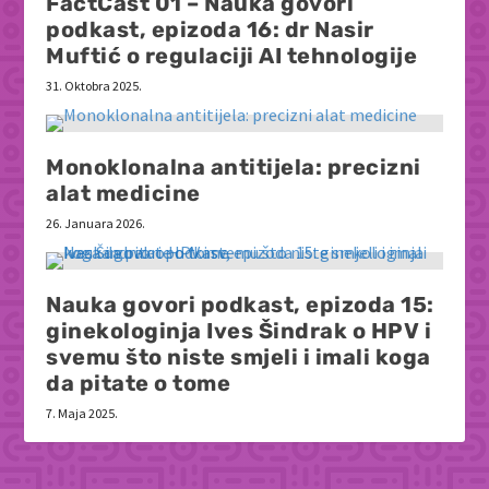
FactCast 01 – Nauka govori
podkast, epizoda 16: dr Nasir
Muftić o regulaciji AI tehnologije
31. Oktobra 2025.
Monoklonalna antitijela: precizni
alat medicine
26. Januara 2026.
Nauka govori podkast, epizoda 15:
ginekologinja Ives Šindrak o HPV i
svemu što niste smjeli i imali koga
da pitate o tome
7. Maja 2025.