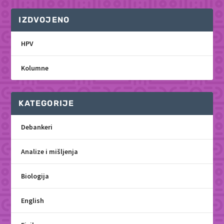
IZDVOJENO
HPV
Kolumne
KATEGORIJE
Debankeri
Analize i mišljenja
Biologija
English