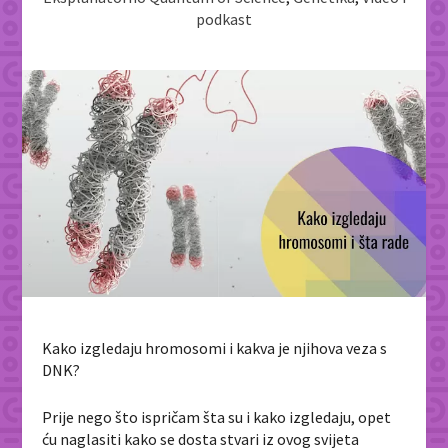
podkast
Kako izgledaju hromosomi i kakva je njihova veza s
DNK?
Prije nego što ispričam šta su i kako izgledaju, opet
ću naglasiti kako se dosta stvari iz ovog svijeta