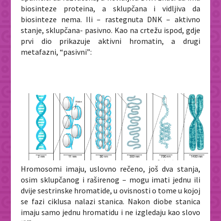
biosinteze proteina, a sklupčana i vidljiva da
biosinteze nema. Ili – rastegnuta DNK – aktivno
stanje, sklupčana- pasivno. Kao na crtežu ispod, gdje
prvi dio prikazuje aktivni hromatin, a drugi
metafazni, “pasivni”:
Hromosomi imaju, uslovno rečeno, još dva stanja,
osim sklupčanog i raširenog – mogu imati jednu ili
dvije sestrinske hromatide, u ovisnosti o tome u kojoj
se fazi ciklusa nalazi stanica. Nakon diobe stanica
imaju samo jednu hromatidu i ne izgledaju kao slovo