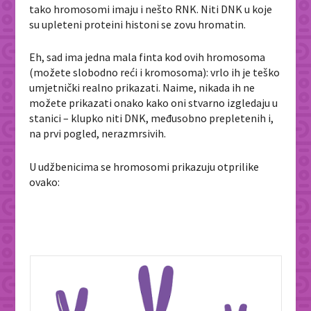
tako hromosomi imaju i nešto RNK. Niti DNK u koje
su upleteni proteini histoni se zovu hromatin.
Eh, sad ima jedna mala finta kod ovih hromosoma
(možete slobodno reći i kromosoma): vrlo ih je teško
umjetnički realno prikazati. Naime, nikada ih ne
možete prikazati onako kako oni stvarno izgledaju u
stanici – klupko niti DNK, međusobno prepletenih i,
na prvi pogled, nerazmrsivih.
U udžbenicima se hromosomi prikazuju otprilike
ovako: