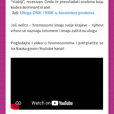
“slabiji”, recesivan. Onda će preovladati osobina koju
kodira dominantni alel.
Još:
Uloga DNK i RNK u biosintezi proteina
Još nešto – hromosomi imaju svoje krajeve – njihovi
vrhovi se nazivaju telomere i imaju zaštitnu ulogu.
Pogledajte i video o hromosomima i pretplatite se
na Nauka govori Youtube kanal: