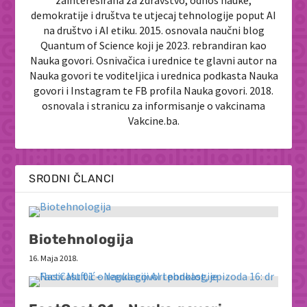
demokratije i društva te utjecaj tehnologije poput AI
na društvo i AI etiku. 2015. osnovala naučni blog
Quantum of Science koji je 2023. rebrandiran kao
Nauka govori. Osnivačica i urednice te glavni autor na
Nauka govori te voditeljica i urednica podkasta Nauka
govori i Instagram te FB profila Nauka govori. 2018.
osnovala i stranicu za informisanje o vakcinama
Vakcine.ba.
SRODNI ČLANCI
Biotehnologija
16. Maja 2018.