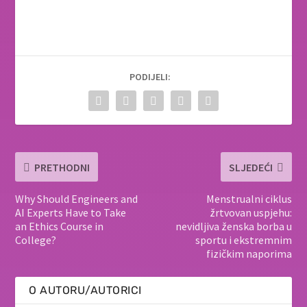
PODIJELI:
PRETHODNI
SLJEDEĆI
Why Should Engineers and
Menstrualni ciklus
AI Experts Have to Take
žrtvovan uspjehu:
an Ethics Course in
nevidljiva ženska borba u
College?
sportu i ekstremnim
fizičkim naporima
O AUTORU/AUTORICI