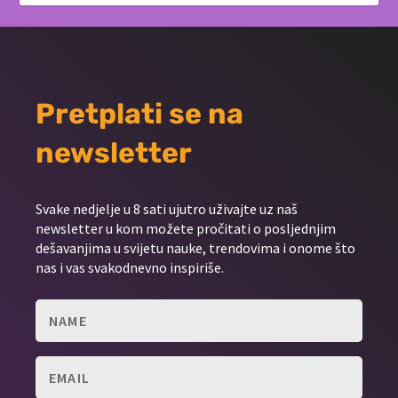
Pretplati se na
newsletter
Svake nedjelje u 8 sati ujutro uživajte uz naš
newsletter u kom možete pročitati o posljednjim
dešavanjima u svijetu nauke, trendovima i onome što
nas i vas svakodnevno inspiriše.