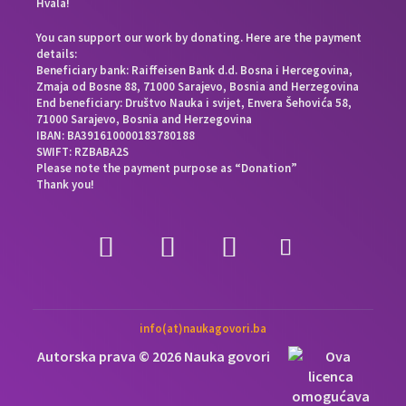
Hvala!
You can support our work by donating. Here are the payment
details:
Beneficiary bank: Raiffeisen Bank d.d. Bosna i Hercegovina,
Zmaja od Bosne 88, 71000 Sarajevo, Bosnia and Herzegovina
End beneficiary: Društvo Nauka i svijet, Envera Šehovića 58,
71000 Sarajevo, Bosnia and Herzegovina
IBAN: BA391610000183780188
SWIFT: RZBABA2S
Please note the payment purpose as “Donation”
Thank you!
info(at)naukagovori.ba
Autorska prava © 2026 Nauka govori