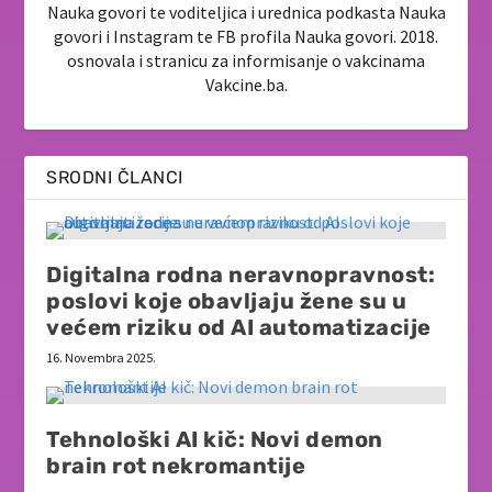
Nauka govori te voditeljica i urednica podkasta Nauka
govori i Instagram te FB profila Nauka govori. 2018.
osnovala i stranicu za informisanje o vakcinama
Vakcine.ba.
SRODNI ČLANCI
Digitalna rodna neravnopravnost:
poslovi koje obavljaju žene su u
većem riziku od AI automatizacije
16. Novembra 2025.
Tehnološki AI kič: Novi demon
brain rot nekromantije