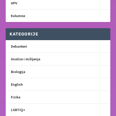
HPV
Kolumne
KATEGORIJE
Debankeri
Analize i mišljenja
Biologija
English
Fizika
LGBTIQ+