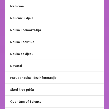
Medicina
Naučnici i djela
Nauka i demokratija
Nauka i politika
Nauka za djecu
Novosti
Pseudonauka i dezinformacije
Skrol kroz priču
Quantum of Science