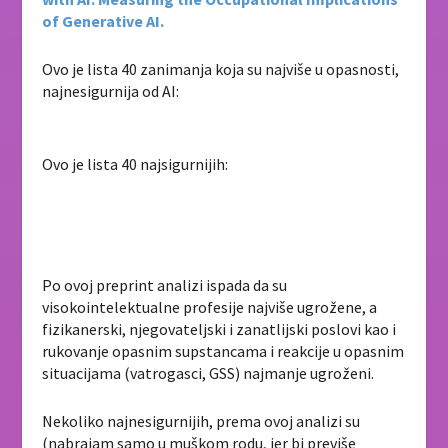
of Generative AI.
Ovo je lista 40 zanimanja koja su najviše u opasnosti,
najnesigurnija od AI:
Ovo je lista 40 najsigurnijih:
Po ovoj preprint analizi ispada da su
visokointelektualne profesije najviše ugrožene, a
fizikanerski, njegovateljski i zanatlijski poslovi kao i
rukovanje opasnim supstancama i reakcije u opasnim
situacijama (vatrogasci, GSS) najmanje ugroženi.
Nekoliko najnesigurnijih, prema ovoj analizi su
(nabrajam samo u muškom rodu, jer bi previše