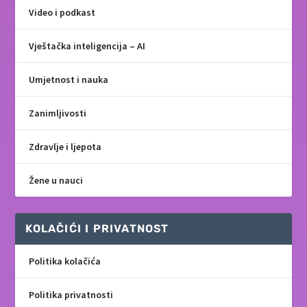
Video i podkast
Vještačka inteligencija – AI
Umjetnost i nauka
Zanimljivosti
Zdravlje i ljepota
Žene u nauci
KOLAČIĆI I PRIVATNOST
Politika kolačića
Politika privatnosti