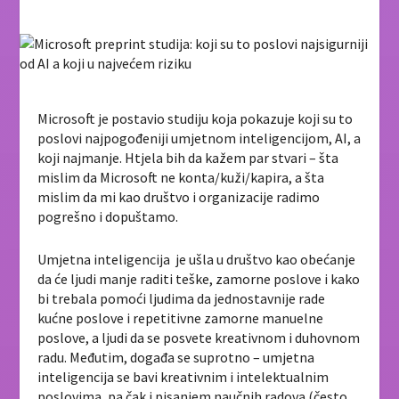
Microsoft je postavio studiju koja pokazuje koji su to
poslovi najpogođeniji umjetnom inteligencijom, AI, a
koji najmanje. Htjela bih da kažem par stvari – šta
mislim da Microsoft ne konta/kuži/kapira, a šta
mislim da mi kao društvo i organizacije radimo
pogrešno i dopuštamo.
Umjetna inteligencija je ušla u društvo kao obećanje
da će ljudi manje raditi teške, zamorne poslove i kako
bi trebala pomoći ljudima da jednostavnije rade
kućne poslove i repetitivne zamorne manuelne
poslove, a ljudi da se posvete kreativnom i duhovnom
radu. Međutim, događa se suprotno – umjetna
inteligencija se bavi kreativnim i intelektualnim
poslovima, pa čak i pisanjem naučnih radova (često