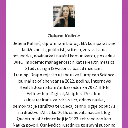
Jelena Kalinić
Jelena Kalinić, diplomirani biolog, MA komparativne
književnosti, publicist, scitech, zdravstvena
novinarka, novinarka i naučni komunikator, posjeduje
WHO infodemic manager certifikat i Health metrics
Study design & Evidence based medicine
trening. Drugo mjesto u izboru za European Science
journalist of the year za 2022. godinu. Internews
Health Journalism Ambassador za 2022. BIRN
Fellowship- Digital/AI rights. Posebno
zainteresirana za zdravstvo, odnos nauke,
demokratije i društva te utjecaj tehnologije poput AI
na društvo i AI etiku. 2015. osnovala naučni blog
Quantum of Science koji je 2023. rebrandiran kao
Nauka govori. Osnivačica i urednice te glavni autor na