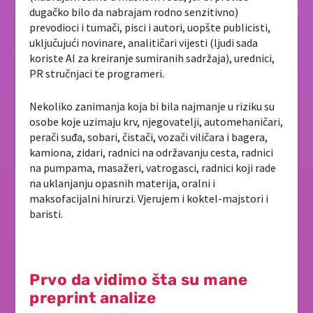
dugačko bilo da nabrajam rodno senzitivno)
prevodioci i tumači, pisci i autori, uopšte publicisti,
uključujući novinare, analitičari vijesti (ljudi sada
koriste AI za kreiranje sumiranih sadržaja), urednici,
PR stručnjaci te programeri.
Nekoliko zanimanja koja bi bila najmanje u riziku su
osobe koje uzimaju krv, njegovatelji, automehaničari,
perači suđa, sobari, čistači, vozači viličara i bagera,
kamiona, zidari, radnici na održavanju cesta, radnici
na pumpama, masažeri, vatrogasci, radnici koji rade
na uklanjanju opasnih materija, oralni i
maksofacijalni hirurzi. Vjerujem i koktel-majstori i
baristi.
Prvo da vidimo šta su mane
preprint analize