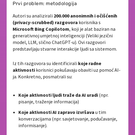
Prvi problem: metodologija
Autori su analizirali
200.000 anonimnih i očišćenih
(privacy-scrubbed) razgovora
korisnika s
Microsoft Bing Copilotom
, koji je alat baziran na
generativnoj umjetnoj inteligenciji (Veliki jezični
model, LLM, slično ChatGPT-u). Ovi razgovori
predstavljaju stvarne interakcije ljudi sa sistemom.
Iz tih razgovora su identificirali
koje radne
aktivnosti
korisnici pokušavaju obaviti uz pomoć AI-
ja. Konkretno, posmatrali su:
Koje aktivnosti ljudi traže da AI uradi
(npr.
pisanje, traženje informacija)
Koje aktivnosti AI zapravo izvršava
u tim
konverzacijama (npr. savjetovanje, podučavanje,
informisanje).