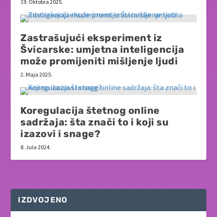
19. Oktobra 2025.
Zastrašujući eksperiment iz
Švicarske: umjetna inteligencija
može promijeniti mišljenje ljudi
2. Maja 2025.
Koregulacija štetnog online
sadržaja: šta znači to i koji su
izazovi i snage?
8. Jula 2024.
IZDVOJENO