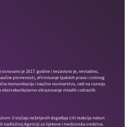
 osnovano je 2017. godine i nezavisno je, nevladino,
aučne pismenosti, afirmisanje ljudskih prava i civilnog
aučnu komunikaciju i naučno novinarstvo, radi na razvoju
 ekstrakurikularno obrazovanje mladih i odraslih.
utom. U slučaju neželjenih događaja i/ili reakcija nakon
i nadležnoj Agenciji za lijekove i medicinska sredstva.