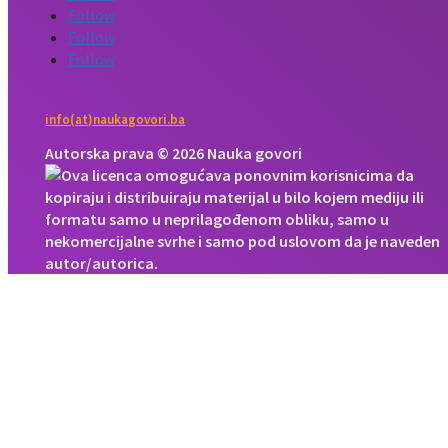
Follow
Follow
Follow
info(at)naukagovori.ba
Autorska prava © 2026 Nauka govori