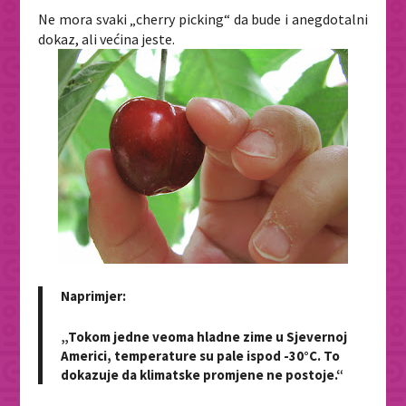
Ne mora svaki „cherry picking“ da bude i anegdotalni
dokaz, ali većina jeste.
Naprimjer:
„Tokom jedne veoma hladne zime u Sjevernoj
Americi, temperature su pale ispod -30°C. To
dokazuje da klimatske promjene ne postoje.“