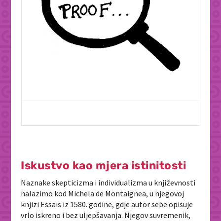
Iskustvo kao mjera istinitosti
Naznake skepticizma i individualizma u književnosti
nalazimo kod Michela de Montaignea, u njegovoj
knjizi Essais iz 1580. godine, gdje autor sebe opisuje
vrlo iskreno i bez uljepšavanja. Njegov suvremenik,