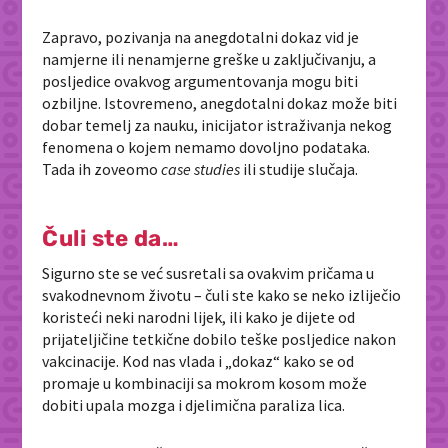
Zapravo, pozivanja na anegdotalni dokaz vid je
namjerne ili nenamjerne greške u zaključivanju, a
posljedice ovakvog argumentovanja mogu biti
ozbiljne. Istovremeno, anegdotalni dokaz može biti
dobar temelj za nauku, inicijator istraživanja nekog
fenomena o kojem nemamo dovoljno podataka.
Tada ih zoveomo
case studies
ili studije slučaja.
Čuli ste da…
Sigurno ste se već susretali sa ovakvim pričama u
svakodnevnom životu – čuli ste kako se neko izliječio
koristeći neki narodni lijek, ili kako je dijete od
prijateljičine tetkične dobilo teške posljedice nakon
vakcinacije. Kod nas vlada i „dokaz“ kako se od
promaje u kombinaciji sa mokrom kosom može
dobiti upala mozga i djelimična paraliza lica.