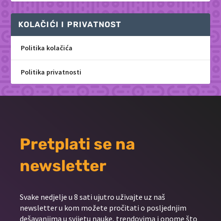
KOLAČIĆI I PRIVATNOST
Politika kolačića
Politika privatnosti
Pretplati se na
newsletter
Svake nedjelje u 8 sati ujutro uživajte uz naš
newsletter u kom možete pročitati o posljednjim
dešavanjima u svijetu nauke, trendovima i onome što