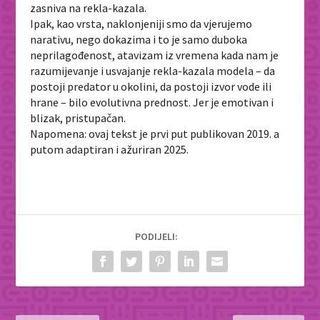
zasniva na rekla-kazala.
Ipak, kao vrsta, naklonjeniji smo da vjerujemo
narativu, nego dokazima i to je samo duboka
neprilagođenost, atavizam iz vremena kada nam je
razumijevanje i usvajanje rekla-kazala modela – da
postoji predator u okolini, da postoji izvor vode ili
hrane – bilo evolutivna prednost. Jer je emotivan i
blizak, pristupačan.
Napomena: ovaj tekst je prvi put publikovan 2019. a
putom adaptiran i ažuriran 2025.
PODIJELI: