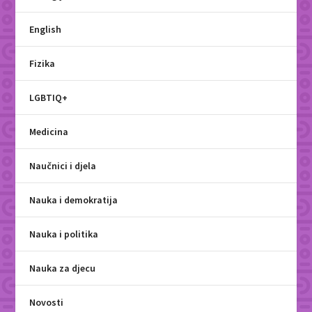
English
Fizika
LGBTIQ+
Medicina
Naučnici i djela
Nauka i demokratija
Nauka i politika
Nauka za djecu
Novosti