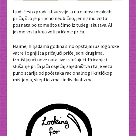
Ljudi često grade sliku svijeta na osnovu ovakvih
priča, što je prilično neobično, jer nismo vrsta
poznata po tome što učimo iz tuđeg iskustva. Ali
jesmo vrsta koja voli pričanje priča.
Naime, hiljadama godina smo opstajali uz logorske
vatre i ognjišta pričajući priče jedni drugima,
izmišljajući nove narative i slušajući. Pričanje i
slušanje priča jača osjećaj zajedništva i ta je veza
puno starija od početaka racionalnog i kritičkog
mišljenja, skepticizma i individualizma.