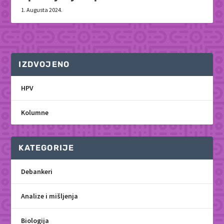
1. Augusta 2024.
IZDVOJENO
HPV
Kolumne
KATEGORIJE
Debankeri
Analize i mišljenja
Biologija