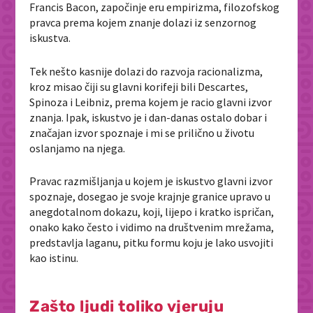
Francis Bacon, započinje eru empirizma, filozofskog
pravca prema kojem znanje dolazi iz senzornog
iskustva.
Tek nešto kasnije dolazi do razvoja racionalizma,
kroz misao čiji su glavni korifeji bili Descartes,
Spinoza i Leibniz, prema kojem je racio glavni izvor
znanja. Ipak, iskustvo je i dan-danas ostalo dobar i
značajan izvor spoznaje i mi se prilično u životu
oslanjamo na njega.
Pravac razmišljanja u kojem je iskustvo glavni izvor
spoznaje, dosegao je svoje krajnje granice upravo u
anegdotalnom dokazu, koji, lijepo i kratko ispričan,
onako kako često i vidimo na društvenim mrežama,
predstavlja laganu, pitku formu koju je lako usvojiti
kao istinu.
Zašto ljudi toliko vjeruju