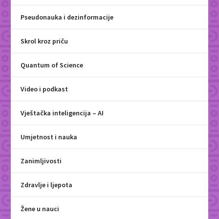
Pseudonauka i dezinformacije
Skrol kroz priču
Quantum of Science
Video i podkast
Vještačka inteligencija – AI
Umjetnost i nauka
Zanimljivosti
Zdravlje i ljepota
Žene u nauci