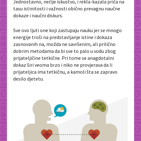
Jednostavno, nečije iskustvo, i rekla-kazala priča na
tasu istinitosti i važnosti obično prevagnu naučne
dokaze i naučni diskurs.
Sve ovo ljuti one koji zastupaju nauku jer se mnogo
energije troši na predstavljanje istine i dokaza
zasnovanih na, možda ne savršenim, ali prilično
dobrim metodama da bi sve to palo u vodu zbog
prijateljičine tetkične. Pri tome se anagdotalni
dokaz širi veoma brzo i niko ne provjerava da li
prijateljica ima tetkičnu, a kamoli šta se zapravo
desilo djetetu.