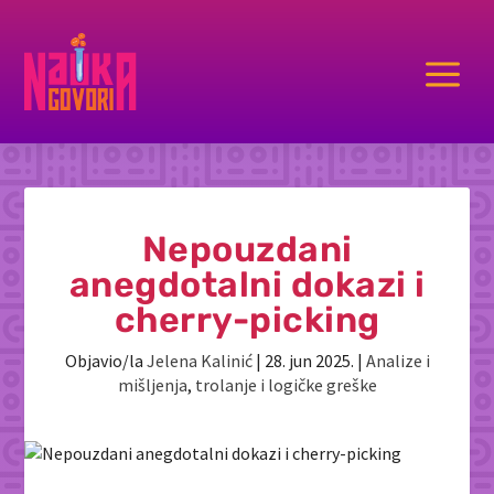
a
Nepouzdani
anegdotalni dokazi i
cherry-picking
Objavio/la
Jelena Kalinić
|
28. jun 2025.
|
Analize i
mišljenja
,
trolanje i logičke greške