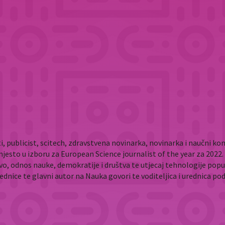
i, publicist, scitech, zdravstvena novinarka, novinarka i naučni 
mjesto u izboru za European Science journalist of the year za 202
vo, odnos nauke, demokratije i društva te utjecaj tehnologije popu
rednice te glavni autor na Nauka govori te voditeljica i urednica p