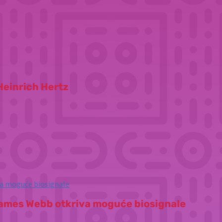
 Heinrich Hertz
 James Webb otkriva moguće biosignale