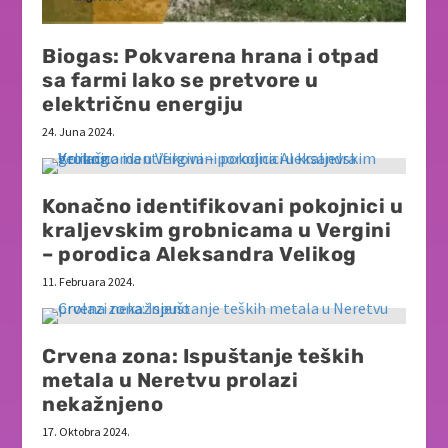
Biogas: Pokvarena hrana i otpad
sa farmi lako se pretvore u
električnu energiju
24. Juna 2024.
Konačno identifikovani pokojnici u
kraljevskim grobnicama u Vergini
– porodica Aleksandra Velikog
11. Februara 2024.
Crvena zona: Ispuštanje teških
metala u Neretvu prolazi
nekažnjeno
17. Oktobra 2024.