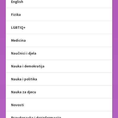
English
Fizika
LGBTIQ+
Medicina
Naučnici i djela
Nauka i demokratija
Nauka i politika
Nauka za djecu
Novosti
Pseudonauka i dezinformacije