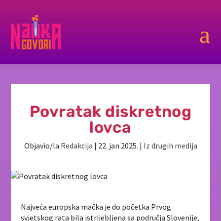
a
Povratak diskretnog
lovca
Objavio/la
Redakcija
|
22. jan 2025.
|
Iz drugih medija
Najveća europska mačka je do početka Prvog
svjetskog rata bila istrijebljena sa područja Slovenije,