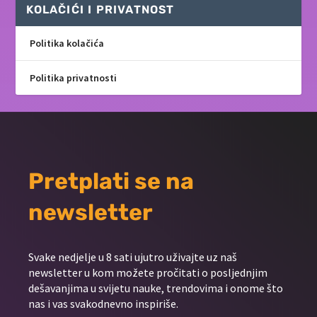
KOLAČIĆI I PRIVATNOST
Politika kolačića
Politika privatnosti
Pretplati se na
newsletter
Svake nedjelje u 8 sati ujutro uživajte uz naš
newsletter u kom možete pročitati o posljednjim
dešavanjima u svijetu nauke, trendovima i onome što
nas i vas svakodnevno inspiriše.