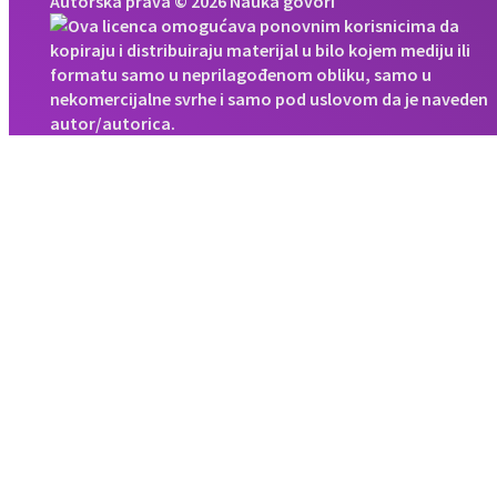
Autorska prava © 2026 Nauka govori