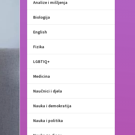
Analize i mišljenja
Biologija
English
Fizika
LGBTIQ+
Medicina
Naučnici i djela
Nauka i demokratija
Nauka i politika