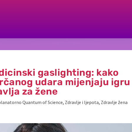
dicinski gaslighting: kako
srčanog udara mijenjaju igru
avlja za žene
planatorno Quantum of Science
,
Zdravlje i ljepota
,
Zdravlje žena