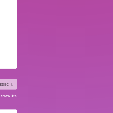
EDEĆI
zraza lica