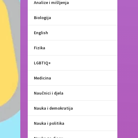
Analize i mišljenja
Biologija
English
Fizika
LGBTIQ+
Medicina
Naučnici i djela
Nauka i demokratija
Nauka i politika