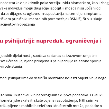
 nedostatka objektivnih pokazatelja u vidu biomarkera, kao i zbog
svake individue mogu drugačije ispoljiti i možda nisu uočeni od
no da se dijagnoza uglavnom uspostavlja na temelju simptoma
tičkom priručniku mentalnih poremećaja (DSM-5), što iziskuje
 pacijentovih opažanja.
 psihijatriji: napredak, ograničenja i
 ljudskih djelatnosti, suočava se danas sa izazovom umjetne
 sve učestalija, njena primjena u psihijatriji je relativno sporije
rirode stanja.
ći psihijatrima da definišu mentalne bolesti objektivnije nego
zoraka unutar velikih heterogenih skupova podataka. Ti veliki
ihometrijske skale ili skale ocjene raspoloženja, MRI snimke
rikupljene s mobilnih telefona i društvenih mreža, podatke o