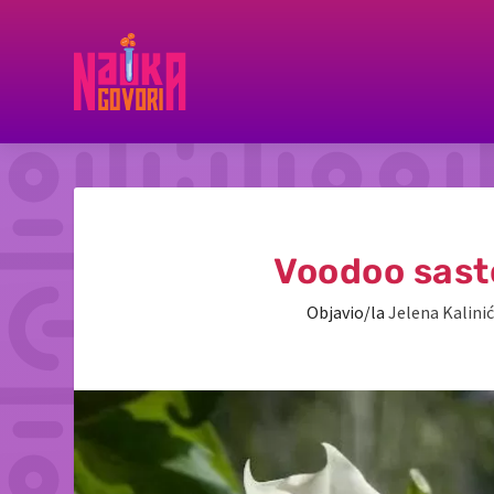
Voodoo sast
Objavio/la
Jelena Kalinić