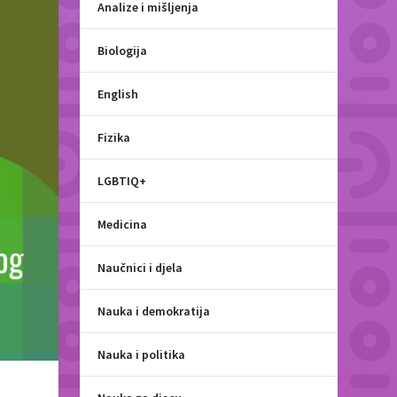
Analize i mišljenja
Biologija
English
Fizika
LGBTIQ+
Medicina
Naučnici i djela
Nauka i demokratija
Nauka i politika