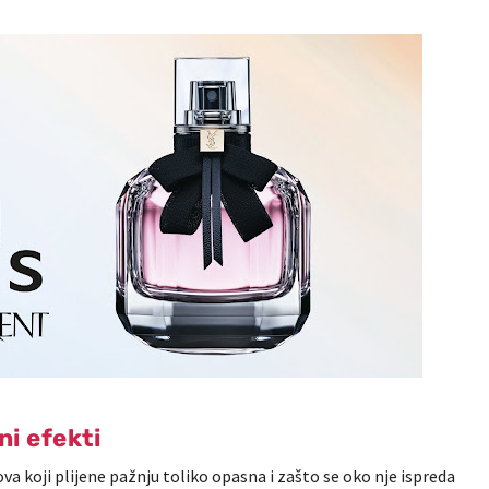
ni efekti
ova koji plijene pažnju toliko opasna i zašto se oko nje ispreda