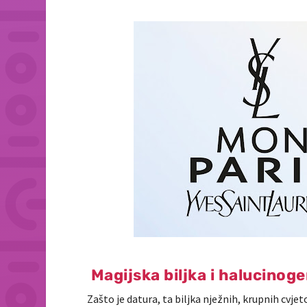
Magijska biljka i halucinoge
Zašto je datura, ta biljka nježnih, krupnih cvjet