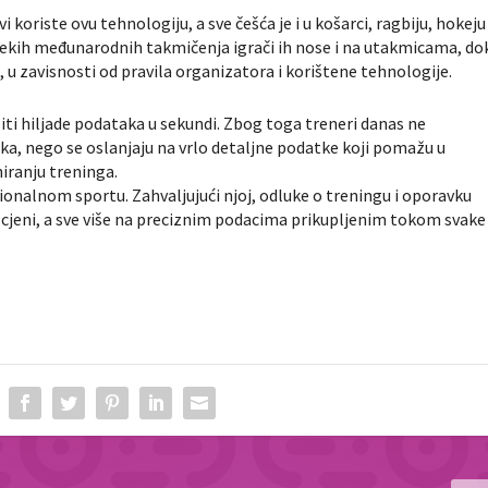
 koriste ovu tehnologiju, a sve češća je i u košarci, ragbiju, hokeju
ekih međunarodnih takmičenja igrači ih nose i na utakmicama, do
u zavisnosti od pravila organizatora i korištene tehnologije.
iti hiljade podataka u sekundi. Zbog toga treneri danas ne
ka, nego se oslanjaju na vrlo detaljne podatke koji pomažu u
iranju treninga.
ionalnom sportu. Zahvaljujući njoj, odluke o treningu i oporavku
ocjeni, a sve više na preciznim podacima prikupljenim tokom svake