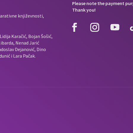
Please note the payment pur
Thank you!
arativne književnosti,
idija Karačić, Bojan Šošić,
ibarda, Nenad Jarić
doslav Dejanović, Dino
unić i Lara Pačak.