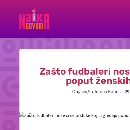
Zašto fudbaleri nos
poput ženskih
Objavio/la
Jelena Kalinić
|
29