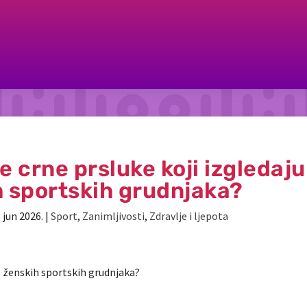
e crne prsluke koji izgledaju
 sportskih grudnjaka?
. jun 2026.
|
Sport
,
Zanimljivosti
,
Zdravlje i ljepota