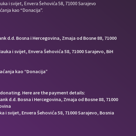
uka i svijet, Envera Šehovića 58, 71000 Sarajevo
anja kao “Donacija”.
Bank d.d. Bosna i Hercegovina, Zmaja od Bosne 88, 71000
auka i svijet, Envera Šehovića 58, 71000 Sarajevo, BiH
aćanja kao “Donacija”
donating. Here are the payment details:
Bank d.d. Bosna i Hercegovina, Zmaja od Bosne 88, 71000
ovina
a i svijet, Envera Šehovića 58, 71000 Sarajevo, Bosnia