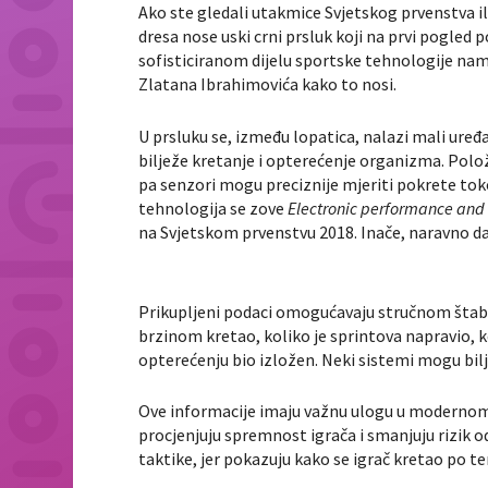
Ako ste gledali utakmice Svjetskog prvenstva ili
dresa nose uski crni prsluk koji na prvi pogled p
sofisticiranom dijelu sportske tehnologije nam
Zlatana Ibrahimovića kako to nosi.
U prsluku se, između lopatica, nalazi mali ur
bilježe kretanje i opterećenje organizma. Položa
pa senzori mogu preciznije mjeriti pokrete tok
tehnologija se zove
Electronic performance and
na Svjetskom prvenstvu 2018. Inače, naravno d
Prikupljeni podaci omogućavaju stručnom štabu
brzinom kretao, koliko je sprintova napravio, k
opterećenju bio izložen. Neki sistemi mogu bilj
Ove informacije imaju važnu ulogu u modernom f
procjenjuju spremnost igrača i smanjuju rizik o
taktike, jer pokazuju kako se igrač kretao po ter