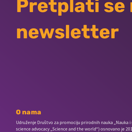
Pretplati se
newsletter
O nama
Udruženje Društvo za promociju prirodnih nauka „Nauka i s
science advocacy „Science and the world“) osnovano je 2017