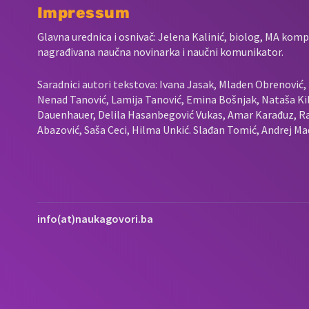
Impressum
Glavna urednica i osnivač: Jelena Kalinić, biolog, MA komp
nagrađivana naučna novinarka i naučni komunikator.
Saradnici autori tekstova: Ivana Jasak, Mladen Obrenović, L
Nenad Tanović, Lamija Tanović, Emina Bošnjak, Nataša Kil
Dauenhauer, Delila Hasanbegović Vukas, Amar Karađuz, Ra
Abazović, Saša Ceci, Hilma Unkić. Slađan Tomić, Andrej Mad
info(at)naukagovori.ba