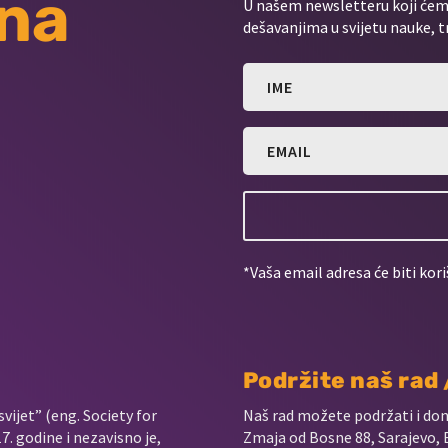
 na
U našem newsletteru koji ćemo
dešavanjima u svijetu nauke, t
*Vaša email adresa će biti kori
Podržite naš rad
vijet” (eng. Society for
Naš rad možete podržati i do
. godine i nezavisno je,
Zmaja od Bosne 88, Sarajevo, 