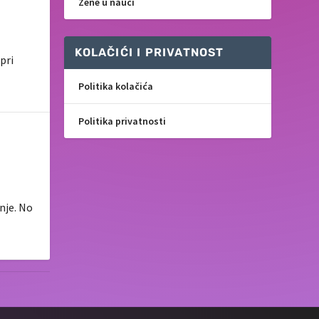
Žene u nauci
KOLAČIĆI I PRIVATNOST
pri
Politika kolačića
Politika privatnosti
nje. No