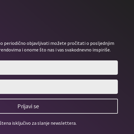
 periodično objavljivati možete pročitati o posljednjim
rendovima i onome što nas i vas svakodnevno inspiriše.
Prijavi se
štena isključivo za slanje newslettera.