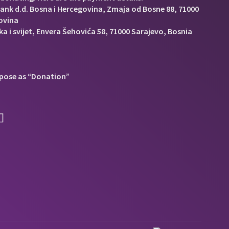
Bank d.d. Bosna i Hercegovina, Zmaja od Bosne 88, 71000
ovina
a i svijet, Envera Šehovića 58, 71000 Sarajevo, Bosnia
pose as “Donation”