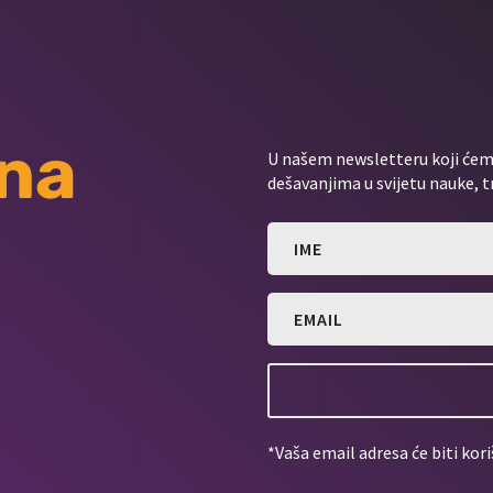
 na
U našem newsletteru koji ćemo
dešavanjima u svijetu nauke, t
*Vaša email adresa će biti kori