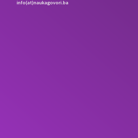
info(at)naukagovori.ba