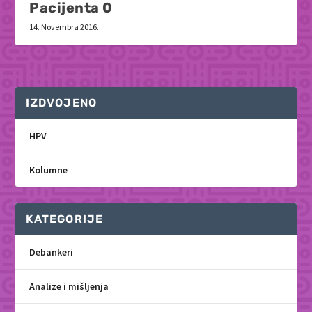
Pacijenta 0
14. Novembra 2016.
IZDVOJENO
HPV
Kolumne
KATEGORIJE
Debankeri
Analize i mišljenja