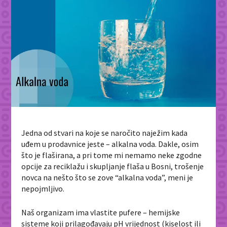
Jedna od stvari na koje se naročito naježim kada
uđem u prodavnice jeste – alkalna voda. Dakle, osim
što je flaširana, a pri tome mi nemamo neke zgodne
opcije za reciklažu i skupljanje flaša u Bosni, trošenje
novca na nešto što se zove “alkalna voda”, meni je
nepojmljivo.
Naš organizam ima vlastite pufere – hemijske
sisteme koji prilagođavaju pH vrijednost (kiselost ili