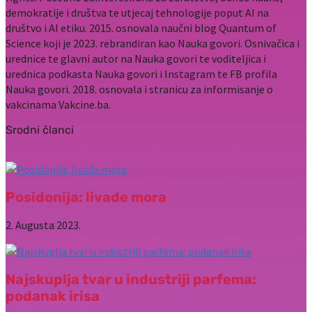
demokratije i društva te utjecaj tehnologije poput AI na
društvo i AI etiku. 2015. osnovala naučni blog Quantum of
Science koji je 2023. rebrandiran kao Nauka govori. Osnivačica i
urednice te glavni autor na Nauka govori te voditeljica i
urednica podkasta Nauka govori i Instagram te FB profila
Nauka govori. 2018. osnovala i stranicu za informisanje o
vakcinama Vakcine.ba.
Srodni članci
Posidonija: livade mora
2. Augusta 2023.
Najskuplja tvar u industriji parfema:
podanak irisa