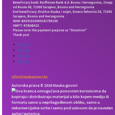
Beneficiary bank: Raiffeisen Bank d.d. Bosna i Hercegovina, Zmaja
od Bosne 88, 71000 Sarajevo, Bosnia and Herzegovina
End beneficiary: Društvo Nauka i svijet, Envera Šehovića 58, 71000
Sarajevo, Bosnia and Herzegovina
IBAN: BA391610000183780188
SWIFT: RZBABA2S
Please note the payment purpose as “Donation”
Thank you!
Follow
Follow
Follow
Follow
info(at)naukagovori.ba
Autorska prava © 2026 Nauka govori