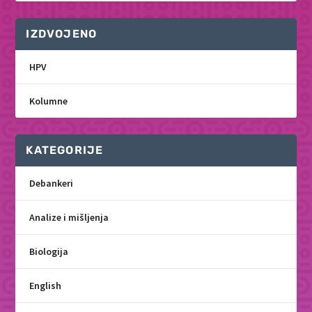
IZDVOJENO
HPV
Kolumne
KATEGORIJE
Debankeri
Analize i mišljenja
Biologija
English