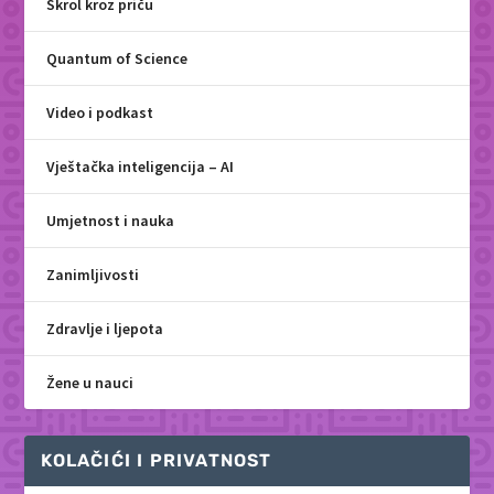
Skrol kroz priču
Quantum of Science
Video i podkast
Vještačka inteligencija – AI
Umjetnost i nauka
Zanimljivosti
Zdravlje i ljepota
Žene u nauci
KOLAČIĆI I PRIVATNOST