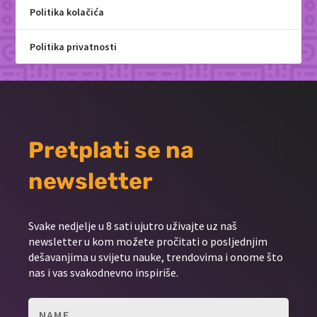
Politika kolačića
Politika privatnosti
Pretplati se na
newsletter
Svake nedjelje u 8 sati ujutro uživajte uz naš
newsletter u kom možete pročitati o posljednjim
dešavanjima u svijetu nauke, trendovima i onome što
nas i vas svakodnevno inspiriše.