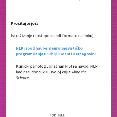
Pročitajte još:
Istraživanje (dostupno u pdf formatu na linku)
NLP ispod haube: neurolingvističko
programiranje u Srbiji i Bosni i Hercegovini
Klinički psiholog Jonathan N Stea navodi NLP
kao pseudonauku u svojoj knjizi
Mind the
Science
.
PODIJELI: