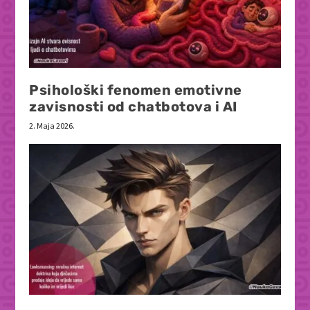
Psihološki fenomen emotivne
zavisnosti od chatbotova i AI
2. Maja 2026.