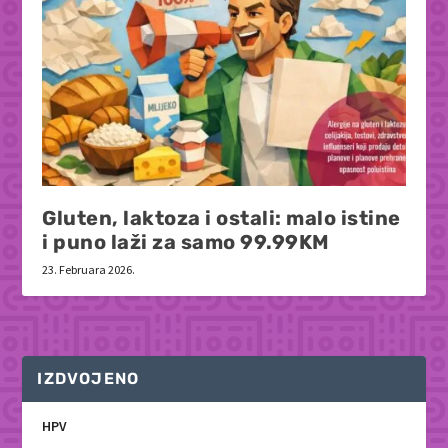
Gluten, laktoza i ostali: malo istine
i puno laži za samo 99.99KM
23. Februara 2026.
IZDVOJENO
HPV