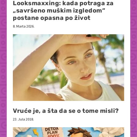
Looksmaxxing: kada potraga za
„savršeno muškim izgledom“
postane opasna po život
8. Marta 2026.
Vruće je, a šta da se o tome misli?
23. Jula 2018.