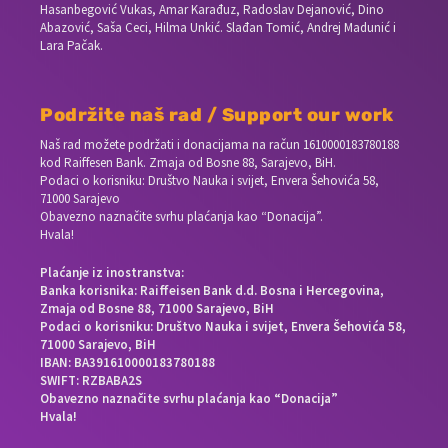
Hasanbegović Vukas, Amar Karađuz, Radoslav Dejanović, Dino
Abazović, Saša Ceci, Hilma Unkić. Slađan Tomić, Andrej Madunić i
Lara Pačak.
Podržite naš rad / Support our work
Naš rad možete podržati i donacijama na račun
1610000183780188
kod Raiffesen Bank. Zmaja od Bosne 88, Sarajevo, BiH.
Podaci o korisniku: Društvo Nauka i svijet, Envera Šehovića 58,
71000 Sarajevo
Obavezno naznačite svrhu plaćanja kao “Donacija”.
Hvala!
Plaćanje iz inostranstva:
Banka korisnika: Raiffeisen Bank d.d. Bosna i Hercegovina,
Zmaja od Bosne 88, 71000 Sarajevo, BiH
Podaci o korisniku: Društvo Nauka i svijet, Envera Šehovića 58,
71000 Sarajevo, BiH
IBAN: BA391610000183780188
SWIFT: RZBABA2S
Obavezno naznačite svrhu plaćanja kao “Donacija”
Hvala!