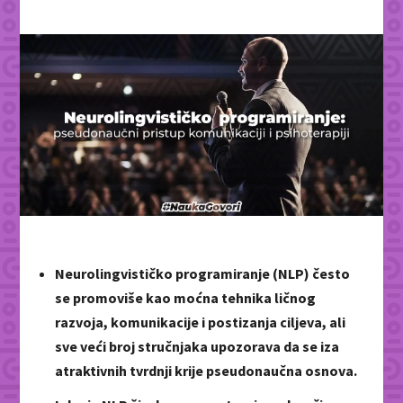
Neurolingvističko programiranje (NLP) često
se promoviše kao moćna tehnika ličnog
razvoja, komunikacije i postizanja ciljeva, ali
sve veći broj stručnjaka upozorava da se iza
atraktivnih tvrdnji krije pseudonaučna osnova.