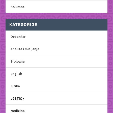
Kolumne
KATEGORIJE
Debankeri
Analize i mišljenja
Biologija
English
Fizika
LGBTIQ+
Medicina