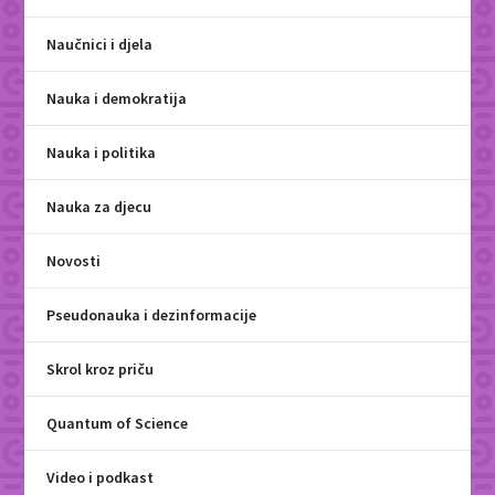
Naučnici i djela
Nauka i demokratija
Nauka i politika
Nauka za djecu
Novosti
Pseudonauka i dezinformacije
Skrol kroz priču
Quantum of Science
Video i podkast