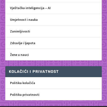
Vještačka inteligencija – AI
Umjetnost i nauka
Zanimljivosti
Zdravlje i ljepota
Žene u nauci
KOLAČIĆI I PRIVATNOST
Politika kolačića
Politika privatnosti