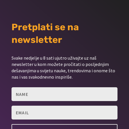
Pretplati se na
newsletter
Svake nedjelje u 8 sati ujutro uživajte uz naš
newsletter u kom možete pročitati o posljednjim
dešavanjima u svijetu nauke, trendovima i onome što
nas i vas svakodnevno inspiriše.