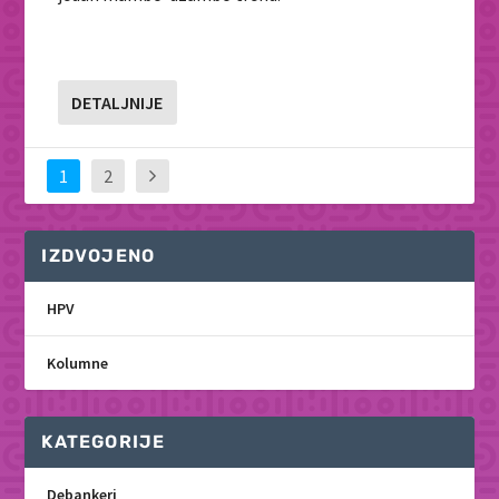
DETALJNIJE
1
2
IZDVOJENO
HPV
Kolumne
KATEGORIJE
Debankeri