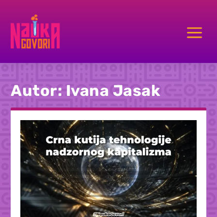
a
Autor:
Ivana Jasak