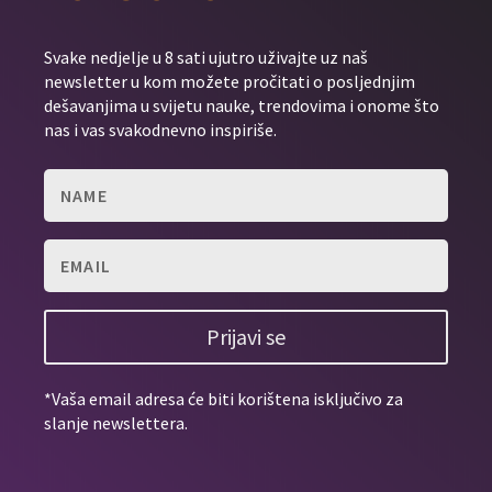
Svake nedjelje u 8 sati ujutro uživajte uz naš
newsletter u kom možete pročitati o posljednjim
dešavanjima u svijetu nauke, trendovima i onome što
nas i vas svakodnevno inspiriše.
Prijavi se
*Vaša email adresa će biti korištena isključivo za
slanje newslettera.