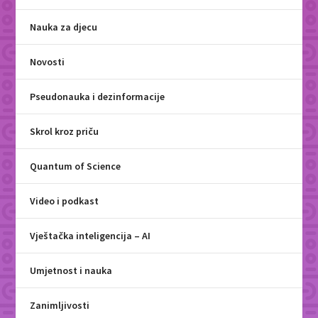
Nauka za djecu
Novosti
Pseudonauka i dezinformacije
Skrol kroz priču
Quantum of Science
Video i podkast
Vještačka inteligencija – AI
Umjetnost i nauka
Zanimljivosti