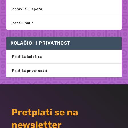
Zdravlje i ljepota
Žene u nauci
KOLAČIĆI I PRIVATNOST
Politika kolačića
Politika privatnosti
Pretplati se na
newsletter