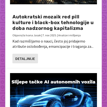
Autokratski mozaik red pill
kulture i black-box tehnologije u
doba nadzornog kapitalizma
Objavio/la
Ivana Jasak
|
7. nov 2025.
|
Analize i mišljenja
Kad razmišljamo o nauci, često joj pridajemo
atribute oslobođenja, emancipacije i traganja za...
DETALJNIJE