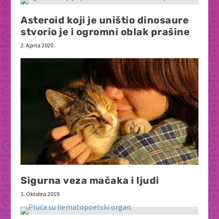
Asteroid koji je uništio dinosaure
stvorio je i ogromni oblak prašine
2. Aprila 2020.
Sigurna veza mačaka i ljudi
1. Oktobra 2019.