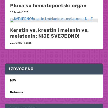
Pluća su hematopoetski organ
26. Marta 2017.
Keratin vs. kreatin i melanin vs.
melatonin: NIJE SVEJEDNO!
20. Januara 2023.
IZDVOJENO
HPV
Kolumne