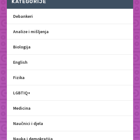
KATEGORIJE
Debankeri
Analize i mišljenja
Biologija
English
Fizika
LGBTIQ+
Medicina
Naučnici i djela
Nauka i demokratija