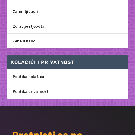
Zanimljivosti
Zdravlje i ljepota
Žene u nauci
KOLAČIĆI I PRIVATNOST
Politika kolačića
Politika privatnosti