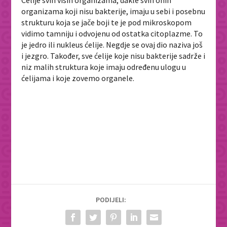
organizama koji nisu bakterije, imaju u sebi i posebnu
strukturu koja se jače boji te je pod mikroskopom
vidimo tamniju i odvojenu od ostatka citoplazme. To
je jedro ili nukleus ćelije. Negdje se ovaj dio naziva još
i jezgro. Također, sve ćelije koje nisu bakterije sadrže i
niz malih struktura koje imaju određenu ulogu u
ćelijama i koje zovemo organele.
PODIJELI: