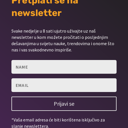
Pretplati se na
newsletter
Svake nedjelje u 8 sati ujutro uživajte uz naš
newsletter u kom možete pročitati o posljednjim
dešavanjima u svijetu nauke, trendovima i onome što
nas i vas svakodnevno inspiriše.
Prijavi se
*Vaša email adresa će biti korištena isključivo za
slanje newslettera.