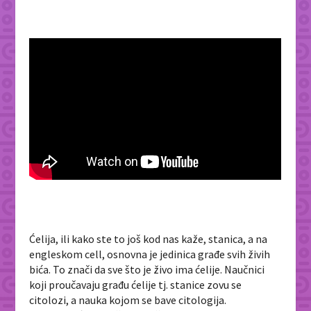
Ćelija, ili kako ste to još kod nas kaže, stanica, a na
engleskom cell, osnovna je jedinica građe svih živih
bića. To znači da sve što je živo ima ćelije. Naučnici
koji proučavaju građu ćelije tj. stanice zovu se
citolozi, a nauka kojom se bave citologija.