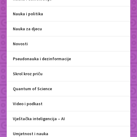
Nauka i politika
Nauka za djecu
Novosti
Pseudonauka i dezinformacije
Skrol kroz priču
Quantum of Science
Video i podkast
Vještačka inteligencija – AI
Umjetnost i nauka