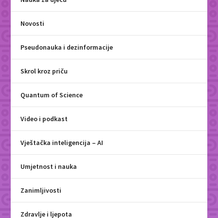
Novosti
Pseudonauka i dezinformacije
Skrol kroz priču
Quantum of Science
Video i podkast
Vještačka inteligencija – AI
Umjetnost i nauka
Zanimljivosti
Zdravlje i ljepota