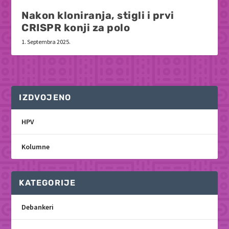
Nakon kloniranja, stigli i prvi
CRISPR konji za polo
1. Septembra 2025.
IZDVOJENO
HPV
Kolumne
KATEGORIJE
Debankeri