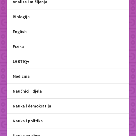
Analize i mišljenja
Biologija
English
Fizika
LGBTIQ+
Medicina
Naučnici i djela
Nauka i demokratija
Nauka i politika
Nauka za djecu