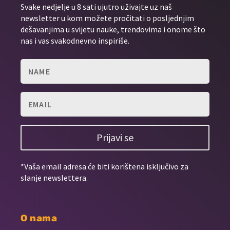
Svake nedjelje u 8 sati ujutro uživajte uz naš
newsletter u kom možete pročitati o posljednjim
dešavanjima u svijetu nauke, trendovima i onome što
nas i vas svakodnevno inspiriše.
Prijavi se
*Vaša email adresa će biti korištena isključivo za
slanje newslettera.
O nama