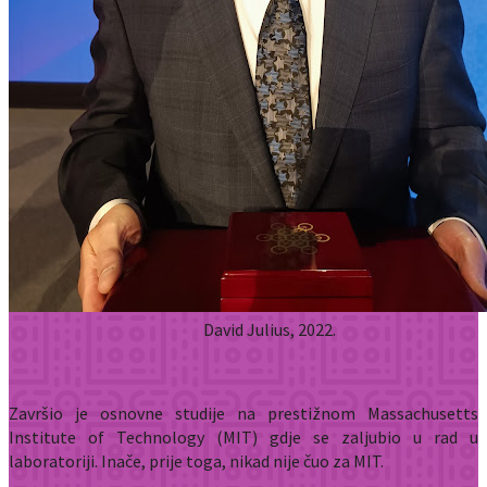
David Julius, 2022.
Završio je osnovne studije na prestižnom Massachusetts
Institute of Technology (MIT) gdje se zaljubio u rad u
laboratoriji. Inače, prije toga, nikad nije čuo za MIT.