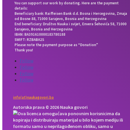
You can support our work by donating. Here are the payment
details:
Beneficiary bank: Raiffeisen Bank d.d. Bosna i Hercegovina, Zmaja
od Bosne 88, 71000 Sarajevo, Bosnia and Herzegovina
End beneficiary: Društvo Nauka i svijet, Envera Šehovića 58, 71000
Sarajevo, Bosnia and Herzegovina
IBAN: BA391610000183780188
SWIFT: RZBABA2S
Please note the payment purpose as “Donation”
Thank you!
Follow
Follow
Follow
Follow
info(at)naukagovori.ba
Autorska prava © 2026 Nauka govori