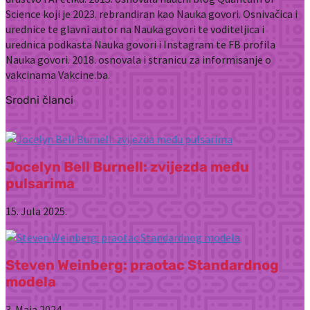
Science koji je 2023. rebrandiran kao Nauka govori. Osnivačica i
urednice te glavni autor na Nauka govori te voditeljica i
urednica podkasta Nauka govori i Instagram te FB profila
Nauka govori. 2018. osnovala i stranicu za informisanje o
vakcinama Vakcine.ba.
Srodni članci
Jocelyn Bell Burnell: zvijezda među
pulsarima
15. Jula 2025.
Steven Weinberg: praotac Standardnog
modela
3. Maja 2024.