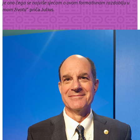
je ono čega se najviše sjećam o ovom formativnom razdoblju u
mom životu
” priča Julius.