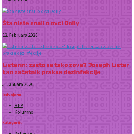
Šta niste znali o ovci Dolly
22. Februara 2026.
Listerin: zašto se tako zove? Joseph Lister
kao začetnik prakse dezinfekcije
5. Januara 2026.
Izdvojeno
HPV
Kolumne
Kategorije
Debankeri