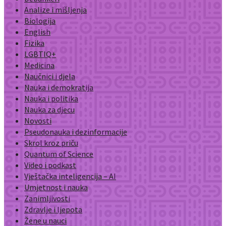
Analize i mišljenja
Biologija
English
Fizika
LGBTIQ+
Medicina
Naučnici i djela
Nauka i demokratija
Nauka i politika
Nauka za djecu
Novosti
Pseudonauka i dezinformacije
Skrol kroz priču
Quantum of Science
Video i podkast
Vještačka inteligencija – AI
Umjetnost i nauka
Zanimljivosti
Zdravlje i ljepota
Žene u nauci