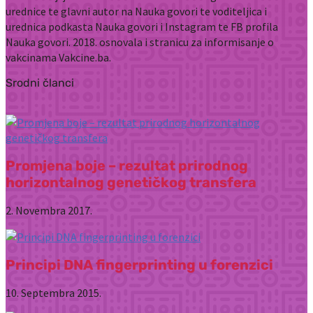
urednice te glavni autor na Nauka govori te voditeljica i
urednica podkasta Nauka govori i Instagram te FB profila
Nauka govori. 2018. osnovala i stranicu za informisanje o
vakcinama Vakcine.ba.
Srodni članci
Promjena boje – rezultat prirodnog
horizontalnog genetičkog transfera
2. Novembra 2017.
Principi DNA fingerprinting u forenzici
10. Septembra 2015.