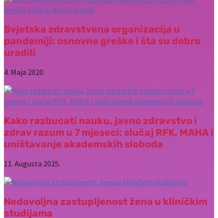
Svjetska zdravstvena organizacija u
pandemiji: osnovne greške i šta su dobro
uradili
4. Maja 2020.
Kako razbucati nauku, javno zdravstvo i
zdrav razum u 7 mjeseci: slučaj RFK, MAHA i
uništavanje akademskih sloboda
11. Augusta 2025.
Nedovoljna zastupljenost žena u kliničkim
studijama