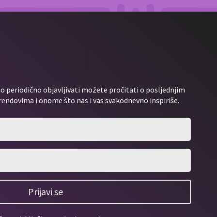
 periodično objavljivati možete pročitati o posljednjim
rendovima i onome što nas i vas svakodnevno inspiriše.
Prijavi se