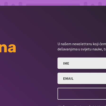
 na
U našem newsletteru koji ćemo
dešavanjima u svijetu nauke, t