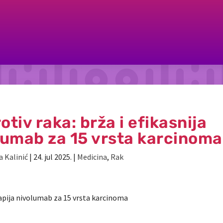
tiv raka: brža i efikasnija
lumab za 15 vrsta karcinoma
a Kalinić
|
24. jul 2025.
|
Medicina
,
Rak