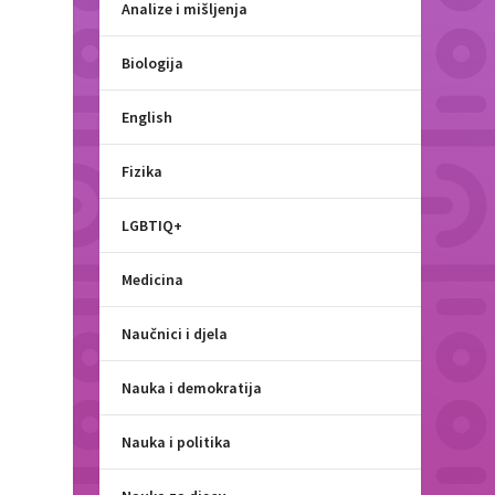
Analize i mišljenja
Biologija
English
Fizika
LGBTIQ+
Medicina
Naučnici i djela
Nauka i demokratija
Nauka i politika