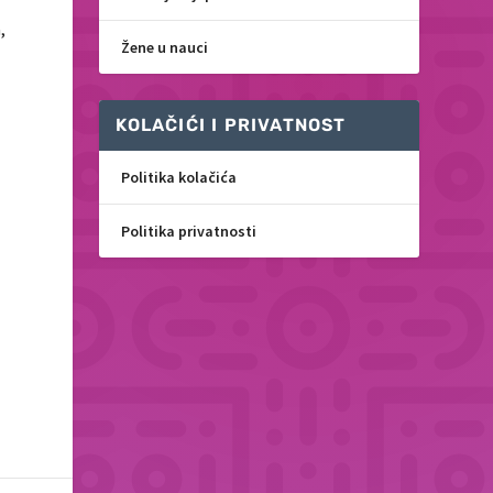
m
,
Žene u nauci
KOLAČIĆI I PRIVATNOST
Politika kolačića
Politika privatnosti