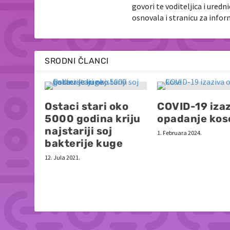
govori te voditeljica i ured
osnovala i stranicu za info
SRODNI ČLANCI
Ostaci stari oko
COVID-19 iza
5000 godina kriju
opadanje kos
najstariji soj
1. Februara 2024.
bakterije kuge
12. Jula 2021.