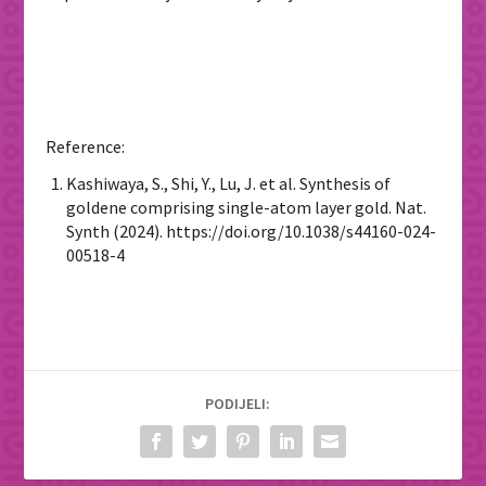
Reference:
Kashiwaya, S., Shi, Y., Lu, J.
et al.
Synthesis of
goldene comprising single-atom layer gold.
Nat.
Synth
(2024). https://doi.org/10.1038/s44160-024-
00518-4
PODIJELI: