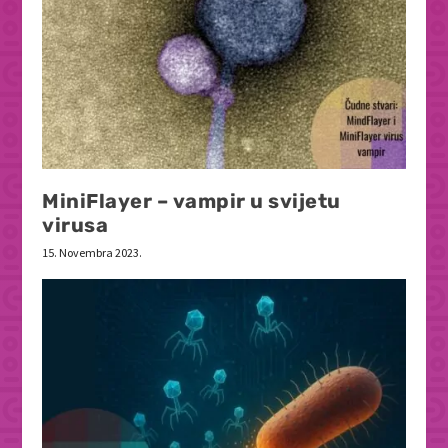
MiniFlayer – vampir u svijetu
virusa
15. Novembra 2023.