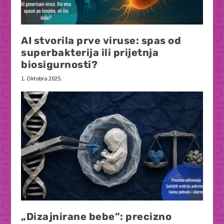
AI stvorila prve viruse: spas od
superbakterija ili prijetnja
biosigurnosti?
1. Oktobra 2025.
„Dizajnirane bebe”: precizno