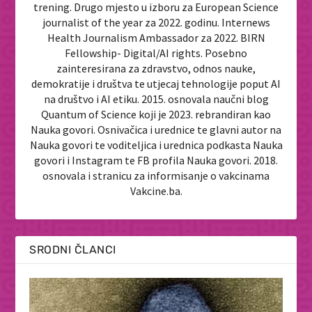
trening. Drugo mjesto u izboru za European Science
journalist of the year za 2022. godinu. Internews
Health Journalism Ambassador za 2022. BIRN
Fellowship- Digital/AI rights. Posebno
zainteresirana za zdravstvo, odnos nauke,
demokratije i društva te utjecaj tehnologije poput AI
na društvo i AI etiku. 2015. osnovala naučni blog
Quantum of Science koji je 2023. rebrandiran kao
Nauka govori. Osnivačica i urednice te glavni autor na
Nauka govori te voditeljica i urednica podkasta Nauka
govori i Instagram te FB profila Nauka govori. 2018.
osnovala i stranicu za informisanje o vakcinama
Vakcine.ba.
SRODNI ČLANCI