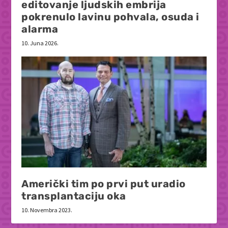
editovanje ljudskih embrija
pokrenulo lavinu pohvala, osuda i
alarma
10. Juna 2026.
Američki tim po prvi put uradio
transplantaciju oka
10. Novembra 2023.