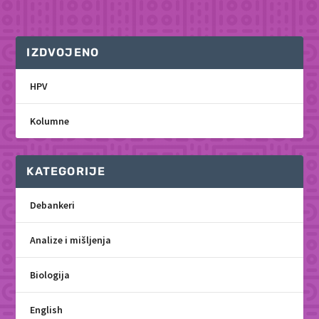
IZDVOJENO
HPV
Kolumne
KATEGORIJE
Debankeri
Analize i mišljenja
Biologija
English