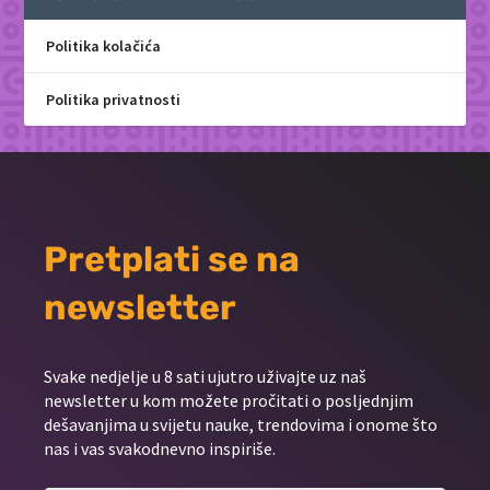
Politika kolačića
Politika privatnosti
Pretplati se na
newsletter
Svake nedjelje u 8 sati ujutro uživajte uz naš
newsletter u kom možete pročitati o posljednjim
dešavanjima u svijetu nauke, trendovima i onome što
nas i vas svakodnevno inspiriše.