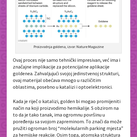
Proizvodnja goldena, izvor: Nature Magazine
Ovaj proces nije samo tehnički impresivan, već ima i
značajne implikacije za potencijalne aplikacije
goldenea. Zahvaljujući svojoj jedinstvenoj strukturi,
ovaj materijal obećava mnogo u različitim
oblastima, posebno u katalizi i optoelektronici.
Kada je riječ o katalizi, golden bi mogao promijeniti
način na koji proizvodimo hemikalije. S obzirom na
to da je tako tanak, ima ogromnu površinu u
poređenju sa svojom zapreminom. To znači da može
pružiti ogroman broj “molekularnih parking mjesta”
za hemijske reakcije. Osim toga, atomska struktura