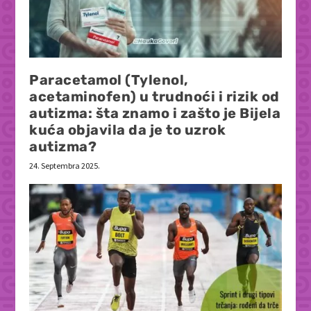
Paracetamol (Tylenol,
acetaminofen) u trudnoći i rizik od
autizma: šta znamo i zašto je Bijela
kuća objavila da je to uzrok
autizma?
24. Septembra 2025.