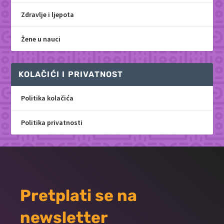
Zdravlje i ljepota
Žene u nauci
KOLAČIĆI I PRIVATNOST
Politika kolačića
Politika privatnosti
Pretplati se na
newsletter