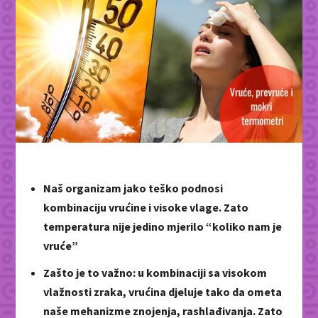
Naš organizam jako teško podnosi
kombinaciju vrućine i visoke vlage. Zato
temperatura nije jedino mjerilo “koliko nam je
vruće”
Zašto je to važno: u kombinaciji sa visokom
vlažnosti zraka, vrućina djeluje tako da ometa
naše mehanizme znojenja, rashlađivanja. Zato