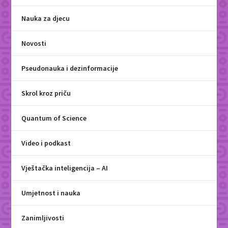
Nauka za djecu
Novosti
Pseudonauka i dezinformacije
Skrol kroz priču
Quantum of Science
Video i podkast
Vještačka inteligencija – AI
Umjetnost i nauka
Zanimljivosti