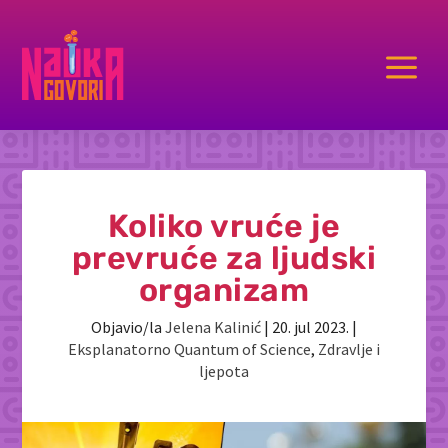
a
Koliko vruće je
prevruće za ljudski
organizam
Objavio/la
Jelena Kalinić
|
20. jul 2023.
|
Eksplanatorno Quantum of Science
,
Zdravlje i
ljepota