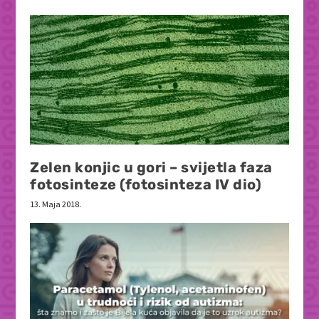
Zelen konjic u gori – svijetla faza
fotosinteze (fotosinteza IV dio)
13. Maja 2018.