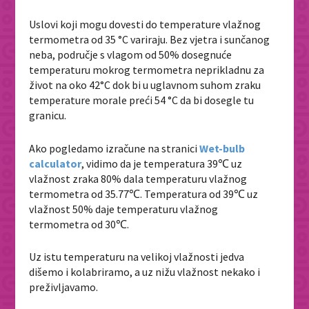
Uslovi koji mogu dovesti do temperature vlažnog
termometra od 35 °C variraju. Bez vjetra i sunčanog
neba, područje s vlagom od 50% dosegnuće
temperaturu mokrog termometra neprikladnu za
život na oko 42°C dok bi u uglavnom suhom zraku
temperature morale preći 54 °C da bi dosegle tu
granicu.
Ako pogledamo izračune na stranici
Wet-bulb
calculator
, vidimo da je temperatura 39℃ uz
vlažnost zraka 80% dala temperaturu vlažnog
termometra od 35.77℃. Temperatura od 39℃ uz
vlažnost 50% daje temperaturu vlažnog
termometra od 30℃.
Uz istu temperaturu na velikoj vlažnosti jedva
dišemo i kolabriramo, a uz nižu vlažnost nekako i
preživljavamo.