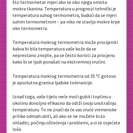
što termometar mjeri ako se oko njega omota
mokra tkanina. Temperatura u prognozi tehnički je
temperatura suhog termometra, budući da se mjeri
suhim termometrom – pa niko ne stavlja mokre krpe
oko termometra.
Temperatura mokrog termometra može procijeniti
kakva bi bila temperatura vaše kože da se
neprestano znojite, pa se često koristi za procjenu
kako bi se ljudi ponašali na ekstremnoj vrućini.
Temperatura mokrog termometra od 35 °C gotovo
je apsolutna granica ljudske tolerancije.
Iznad toga, vaše tijelo neće moći gubiti toplinu u
okolinu dovoljno efikasno da održi svoju unutrašnju
temperaturu. To ne znači da će vas vruće vremenske
prilike odmah ubiti, ali ako se ne možete brzo
ohladiti, počinju oštećenja i problemi, a vi se osjećate
loše.