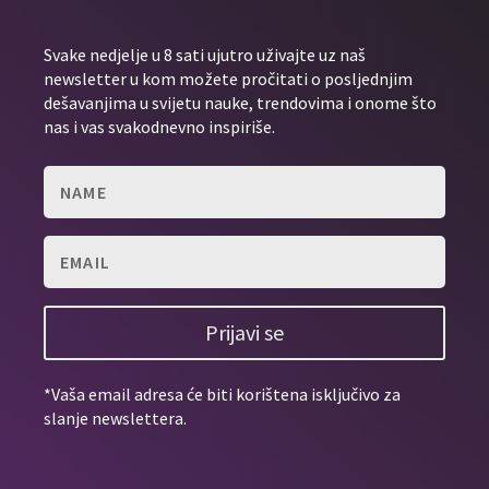
Svake nedjelje u 8 sati ujutro uživajte uz naš
newsletter u kom možete pročitati o posljednjim
dešavanjima u svijetu nauke, trendovima i onome što
nas i vas svakodnevno inspiriše.
Prijavi se
*Vaša email adresa će biti korištena isključivo za
slanje newslettera.