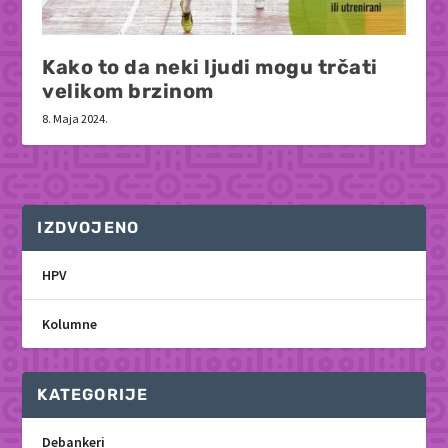
Kako to da neki ljudi mogu trčati
velikom brzinom
8. Maja 2024.
IZDVOJENO
HPV
Kolumne
KATEGORIJE
Debankeri