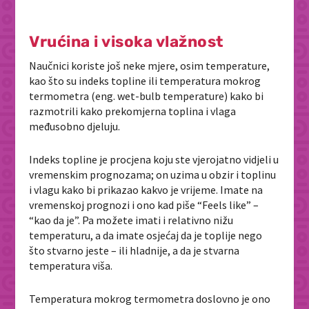
Vrućina i visoka vlažnost
Naučnici koriste još neke mjere, osim temperature,
kao što su indeks topline ili temperatura mokrog
termometra (eng. wet-bulb temperature) kako bi
razmotrili kako prekomjerna toplina i vlaga
međusobno djeluju.
Indeks topline je procjena koju ste vjerojatno vidjeli u
vremenskim prognozama; on uzima u obzir i toplinu
i vlagu kako bi prikazao kakvo je vrijeme. Imate na
vremenskoj prognozi i ono kad piše “Feels like” –
“kao da je”. Pa možete imati i relativno nižu
temperaturu, a da imate osjećaj da je toplije nego
što stvarno jeste – ili hladnije, a da je stvarna
temperatura viša.
Temperatura mokrog termometra doslovno je ono