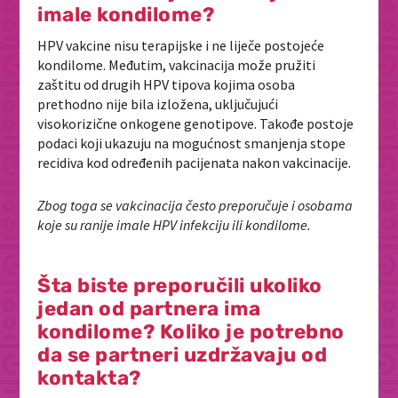
imale kondilome?
HPV vakcine nisu terapijske i ne liječe postojeće
kondilome. Međutim, vakcinacija može pružiti
zaštitu od drugih HPV tipova kojima osoba
prethodno nije bila izložena, uključujući
visokorizične onkogene genotipove. Takođe postoje
podaci koji ukazuju na mogućnost smanjenja stope
recidiva kod određenih pacijenata nakon vakcinacije.
Zbog toga se vakcinacija često preporučuje i osobama
koje su ranije imale HPV infekciju ili kondilome.
Šta biste preporučili ukoliko
jedan od partnera ima
kondilome? Koliko je potrebno
da se partneri uzdržavaju od
kontakta?