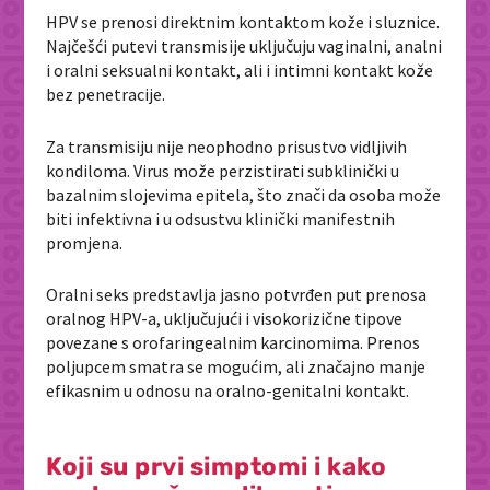
HPV se prenosi direktnim kontaktom kože i sluznice.
Najčešći putevi transmisije uključuju vaginalni, analni
i oralni seksualni kontakt, ali i intimni kontakt kože
bez penetracije.
Za transmisiju nije neophodno prisustvo vidljivih
kondiloma. Virus može perzistirati subklinički u
bazalnim slojevima epitela, što znači da osoba može
biti infektivna i u odsustvu klinički manifestnih
promjena.
Oralni seks predstavlja jasno potvrđen put prenosa
oralnog HPV-a, uključujući i visokorizične tipove
povezane s orofaringealnim karcinomima. Prenos
poljupcem smatra se mogućim, ali značajno manje
efikasnim u odnosu na oralno-genitalni kontakt.
Koji su prvi simptomi i kako