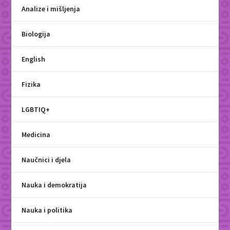
Analize i mišljenja
Biologija
English
Fizika
LGBTIQ+
Medicina
Naučnici i djela
Nauka i demokratija
Nauka i politika