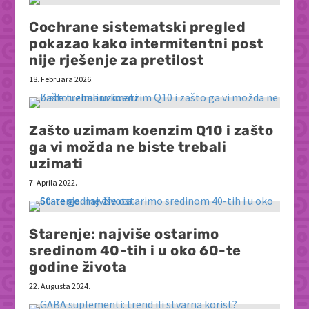
Cochrane sistematski pregled
pokazao kako intermitentni post
nije rješenje za pretilost
18. Februara 2026.
Zašto uzimam koenzim Q10 i zašto
ga vi možda ne biste trebali
uzimati
7. Aprila 2022.
Starenje: najviše ostarimo
sredinom 40-tih i u oko 60-te
godine života
22. Augusta 2024.