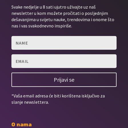
Svake nedjelje u 8 sati ujutro uživajte uz naš
newsletter u kom možete pročitati o posljednjim
dešavanjima u svijetu nauke, trendovima i onome što
nas i vas svakodnevno inspiriše.
Prijavi se
*Vaša email adresa će biti korištena isključivo za
slanje newslettera.
O nama