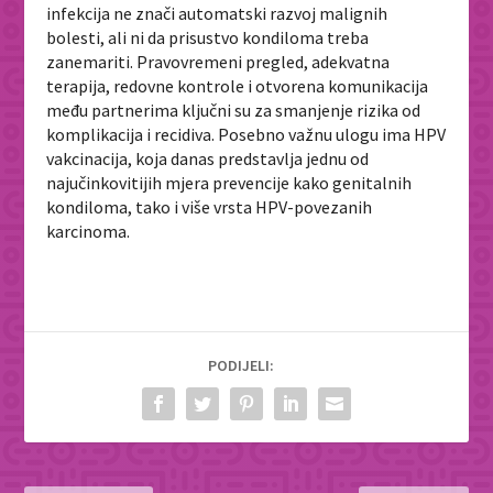
infekcija ne znači automatski razvoj malignih
bolesti, ali ni da prisustvo kondiloma treba
zanemariti. Pravovremeni pregled, adekvatna
terapija, redovne kontrole i otvorena komunikacija
među partnerima ključni su za smanjenje rizika od
komplikacija i recidiva. Posebno važnu ulogu ima HPV
vakcinacija, koja danas predstavlja jednu od
najučinkovitijih mjera prevencije kako genitalnih
kondiloma, tako i više vrsta HPV-povezanih
karcinoma.
PODIJELI: