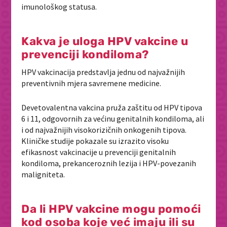
imunološkog statusa.
Kakva je uloga HPV vakcine u
prevenciji kondiloma?
HPV vakcinacija predstavlja jednu od najvažnijih
preventivnih mjera savremene medicine.
Devetovalentna vakcina pruža zaštitu od HPV tipova
6 i 11, odgovornih za većinu genitalnih kondiloma, ali
i od najvažnijih visokorizičnih onkogenih tipova.
Kliničke studije pokazale su izrazito visoku
efikasnost vakcinacije u prevenciji genitalnih
kondiloma, prekanceroznih lezija i HPV-povezanih
maligniteta.
Da li HPV vakcine mogu pomoći
kod osoba koje već imaju ili su