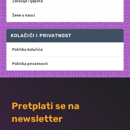
Zdravlje i ljepota
Žene u nauci
KOLAČIĆI I PRIVATNOST
Politika kolačića
Politika privatnosti
Pretplati se na
newsletter