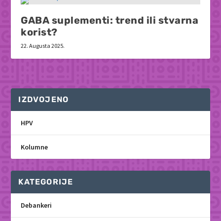
GABA suplementi: trend ili stvarna
korist?
22. Augusta 2025.
IZDVOJENO
HPV
Kolumne
KATEGORIJE
Debankeri