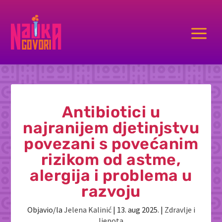
a
Antibiotici u
najranijem djetinjstvu
povezani s povećanim
rizikom od astme,
alergija i problema u
razvoju
Objavio/la
Jelena Kalinić
|
13. aug 2025.
|
Zdravlje i
ljepota