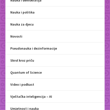
Nauka i demokratija
Nauka i politika
Nauka za djecu
Novosti
Pseudonauka i dezinformacije
Skrol kroz priču
Quantum of Science
Video i podkast
Vještačka inteligencija – AI
Umjetnost i nauka