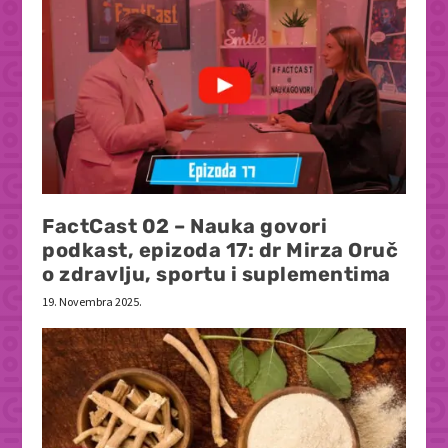
FactCast 02 – Nauka govori
podkast, epizoda 17: dr Mirza Oruč
o zdravlju, sportu i suplementima
19. Novembra 2025.