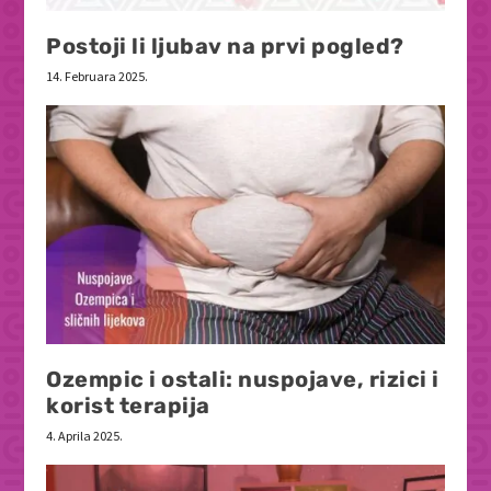
Postoji li ljubav na prvi pogled?
14. Februara 2025.
Ozempic i ostali: nuspojave, rizici i
korist terapija
4. Aprila 2025.