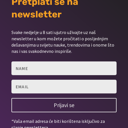
Pretplati se na
newsletter
Svake nedjelje u 8 sati ujutro uživajte uz naš
newsletter u kom možete pročitati o posljednjim
dešavanjima u svijetu nauke, trendovima i onome što
nas i vas svakodnevno inspiriše.
Prijavi se
*Vaša email adresa će biti korištena isključivo za
slanje newslettera.