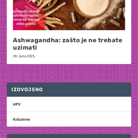
Ashwagandha: zašto je ne trebate
uzimati
28. Juna 2025.
IZDVOJENO
HPV
Kolumne