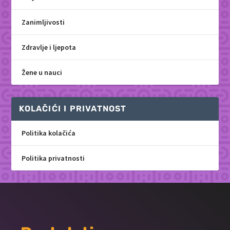
Zanimljivosti
Zdravlje i ljepota
Žene u nauci
KOLAČIĆI I PRIVATNOST
Politika kolačića
Politika privatnosti