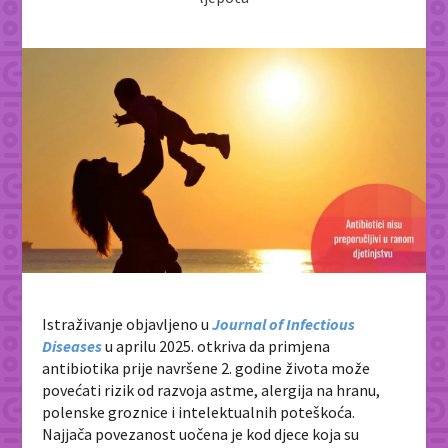
Istraživanje objavljeno u
Journal of Infectious
Diseases
u aprilu 2025. otkriva da primjena
antibiotika prije navršene 2. godine života može
povećati rizik od razvoja astme, alergija na hranu,
polenske groznice i intelektualnih poteškoća.
Najjača povezanost uočena je kod djece koja su