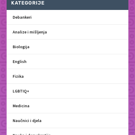
KATEGORIJE
Debankeri
Analize i mišljenja
Biologija
English
Fizika
LGBTIQ+
Medicina
Naučnici i djela