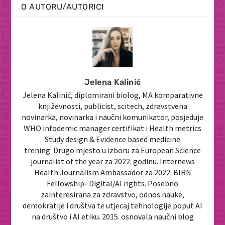
O AUTORU/AUTORICI
Jelena Kalinić
Jelena Kalinić, diplomirani biolog, MA komparativne
književnosti, publicist, scitech, zdravstvena
novinarka, novinarka i naučni komunikator, posjeduje
WHO infodemic manager certifikat i Health metrics
Study design & Evidence based medicine
trening. Drugo mjesto u izboru za European Science
journalist of the year za 2022. godinu. Internews
Health Journalism Ambassador za 2022. BIRN
Fellowship- Digital/AI rights. Posebno
zainteresirana za zdravstvo, odnos nauke,
demokratije i društva te utjecaj tehnologije poput AI
na društvo i AI etiku. 2015. osnovala naučni blog