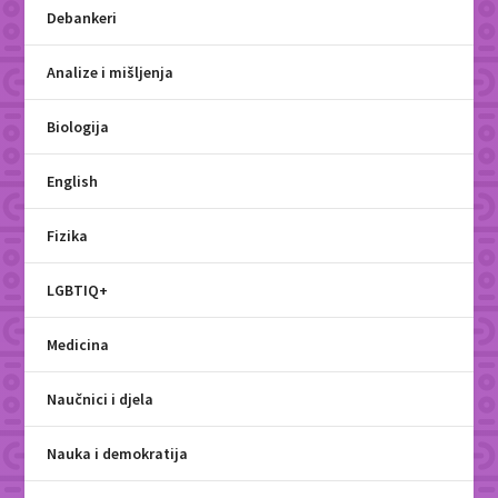
Debankeri
Analize i mišljenja
Biologija
English
Fizika
LGBTIQ+
Medicina
Naučnici i djela
Nauka i demokratija