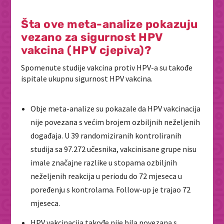
Šta ove meta-analize pokazuju
vezano za sigurnost HPV
vakcina (HPV cjepiva)?
Spomenute studije vakcina protiv HPV-a su takođe
ispitale ukupnu sigurnost HPV vakcina.
Obje meta-analize su pokazale da HPV vakcinacija
nije povezana s većim brojem ozbiljnih neželjenih
događaja. U 39 randomiziranih kontroliranih
studija sa 97.272 učesnika, vakcinisane grupe nisu
imale značajne razlike u stopama ozbiljnih
neželjenih reakcija u periodu do 72 mjeseca u
poređenju s kontrolama. Follow-up je trajao 72
mjeseca.
HPV vakcinacija takođe nije bila povezana s