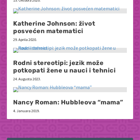
15. Oktobra 2020.
Katherine Johnson: život
posvećen matematici
29. Aprila 2020.
Rodni stereotipi: jezik može
potkopati žene u nauci i tehnici
24. Augusta 2023.
Nancy Roman: Hubbleova “mama”
4. Januara 2019.