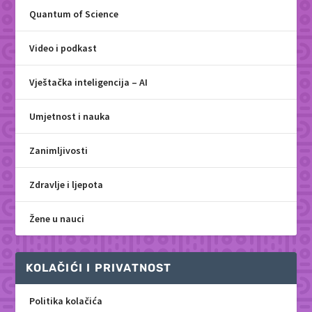
Quantum of Science
Video i podkast
Vještačka inteligencija – AI
Umjetnost i nauka
Zanimljivosti
Zdravlje i ljepota
Žene u nauci
KOLAČIĆI I PRIVATNOST
Politika kolačića