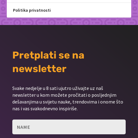
Politika privatnosti
Pretplati se na
newsletter
Svake nedjelje u 8 sati ujutro uživajte uz naš
newsletter u kom možete pročitati o posljednjim
dešavanjima u svijetu nauke, trendovima i onome što
nas i vas svakodnevno inspiriše.