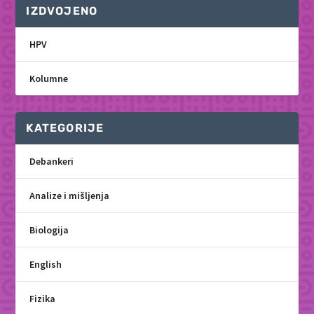
IZDVOJENO
HPV
Kolumne
KATEGORIJE
Debankeri
Analize i mišljenja
Biologija
English
Fizika