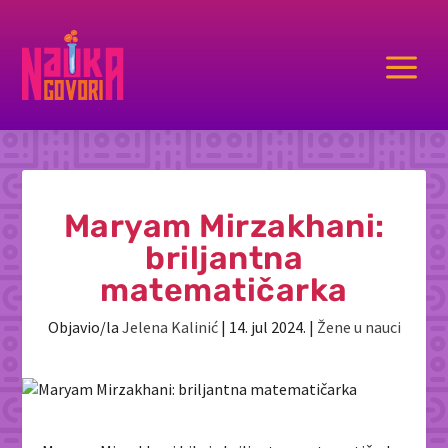
a
Maryam Mirzakhani:
briljantna
matematičarka
Objavio/la
Jelena Kalinić
|
14. jul 2024.
|
Žene u nauci