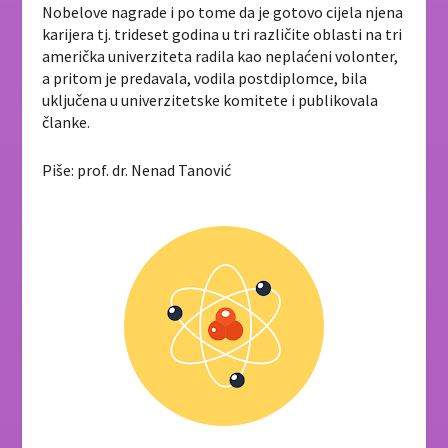
Nobelove nagrade i po tome da je gotovo cijela njena
karijera tj. trideset godina u tri različite oblasti na tri
američka univerziteta radila kao neplaćeni volonter,
a pritom je predavala, vodila postdiplomce, bila
uključena u univerzitetske komitete i publikovala
članke.
Piše: prof. dr. Nenad Tanović