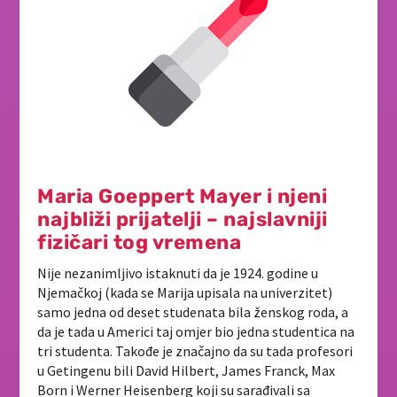
Maria Goeppert Mayer i njeni
najbliži prijatelji – najslavniji
fizičari tog vremena
Nije nezanimljivo istaknuti da je 1924. godine u
Njemačkoj (kada se Marija upisala na univerzitet)
samo jedna od deset studenata bila ženskog roda, a
da je tada u Americi taj omjer bio jedna studentica na
tri studenta. Takođe je značajno da su tada profesori
u Getingenu bili David Hilbert, James Franck, Max
Born i Werner Heisenberg koji su sarađivali sa