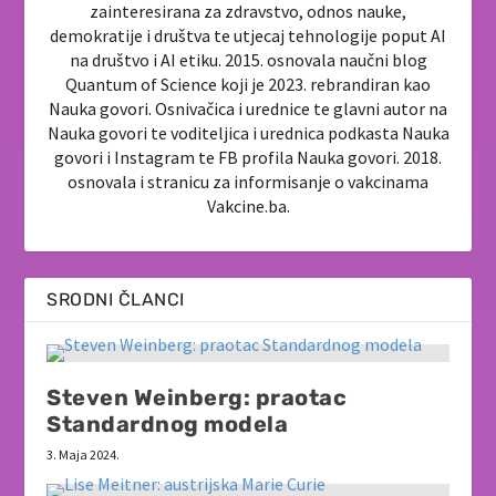
zainteresirana za zdravstvo, odnos nauke,
demokratije i društva te utjecaj tehnologije poput AI
na društvo i AI etiku. 2015. osnovala naučni blog
Quantum of Science koji je 2023. rebrandiran kao
Nauka govori. Osnivačica i urednice te glavni autor na
Nauka govori te voditeljica i urednica podkasta Nauka
govori i Instagram te FB profila Nauka govori. 2018.
osnovala i stranicu za informisanje o vakcinama
Vakcine.ba.
SRODNI ČLANCI
Steven Weinberg: praotac
Standardnog modela
3. Maja 2024.