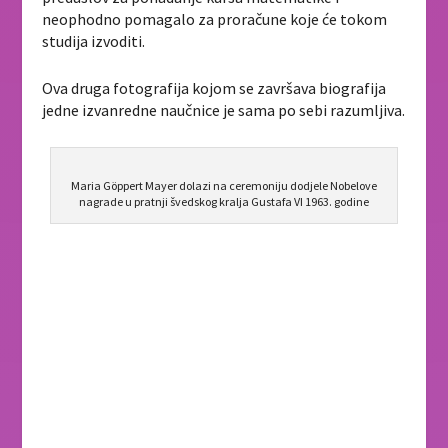
neophodno pomagalo za proračune koje će tokom
studija izvoditi.
Ova druga fotografija kojom se završava biografija
jedne izvanredne naučnice je sama po sebi razumljiva.
Maria Göppert Mayer dolazi na ceremoniju dodjele Nobelove
nagrade u pratnji švedskog kralja Gustafa VI 1963. godine