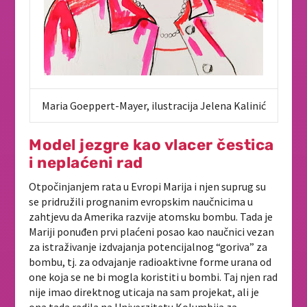
Maria Goeppert-Mayer, ilustracija Jelena Kalinić
Model jezgre kao vlacer čestica
i neplaćeni rad
Otpočinjanjem rata u Evropi Marija i njen suprug su
se pridružili prognanim evropskim naučnicima u
zahtjevu da Amerika razvije atomsku bombu. Tada je
Mariji ponuđen prvi plaćeni posao kao naučnici vezan
za istraživanje izdvajanja potencijalnog “goriva” za
bombu, tj. za odvajanje radioaktivne forme urana od
one koja se ne bi mogla koristiti u bombi. Taj njen rad
nije imao direktnog uticaja na sam projekat, ali je