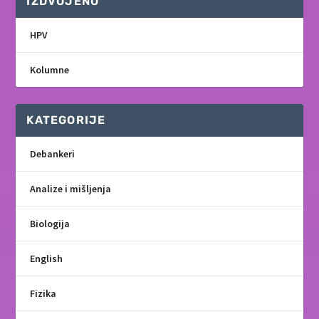
IZDVOJENO
HPV
Kolumne
KATEGORIJE
Debankeri
Analize i mišljenja
Biologija
English
Fizika