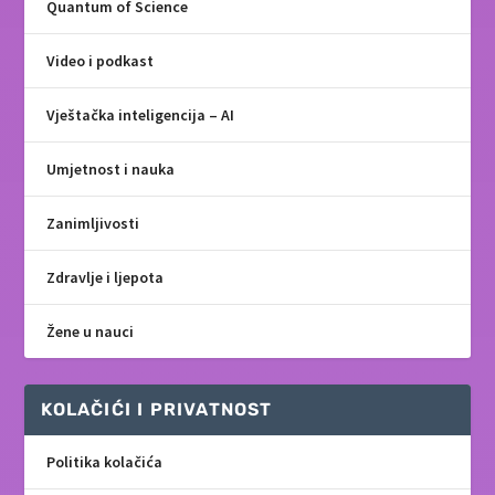
Quantum of Science
Video i podkast
Vještačka inteligencija – AI
Umjetnost i nauka
Zanimljivosti
Zdravlje i ljepota
Žene u nauci
KOLAČIĆI I PRIVATNOST
Politika kolačića