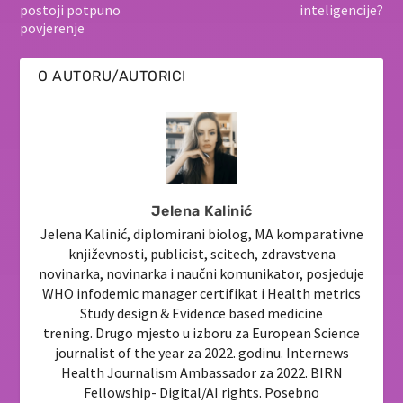
postoji potpuno
inteligencije?
povjerenje
O AUTORU/AUTORICI
Jelena Kalinić
Jelena Kalinić, diplomirani biolog, MA komparativne
književnosti, publicist, scitech, zdravstvena
novinarka, novinarka i naučni komunikator, posjeduje
WHO infodemic manager certifikat i Health metrics
Study design & Evidence based medicine
trening. Drugo mjesto u izboru za European Science
journalist of the year za 2022. godinu. Internews
Health Journalism Ambassador za 2022. BIRN
Fellowship- Digital/AI rights. Posebno