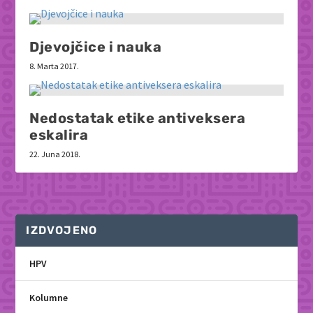
Djevojčice i nauka
8. Marta 2017.
Nedostatak etike antiveksera
eskalira
22. Juna 2018.
IZDVOJENO
HPV
Kolumne