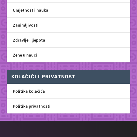
Umjetnost i nauka
Zanimljivosti
Zdravlje i ljepota
Žene u nauci
KOLAČIĆI I PRIVATNOST
Politika kolačića
Politika privatnosti