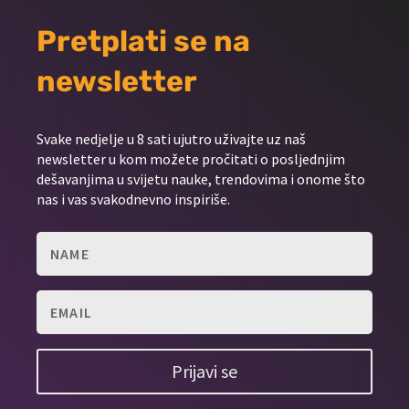
Pretplati se na
newsletter
Svake nedjelje u 8 sati ujutro uživajte uz naš
newsletter u kom možete pročitati o posljednjim
dešavanjima u svijetu nauke, trendovima i onome što
nas i vas svakodnevno inspiriše.
Prijavi se