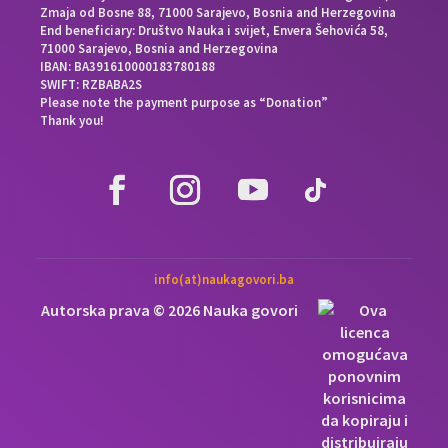
Zmaja od Bosne 88, 71000 Sarajevo, Bosnia and Herzegovina
End beneficiary: Društvo Nauka i svijet, Envera Šehovića 58,
71000 Sarajevo, Bosnia and Herzegovina
IBAN: BA391610000183780188
SWIFT: RZBABA2S
Please note the payment purpose as “Donation”
Thank you!
info(at)naukagovori.ba
Autorska prava © 2026 Nauka govori