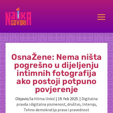
a
OsnaŽene: Nema ništa
pogrešno u dijeljenju
intimnih fotografija
ako postoji potpuno
povjerenje
Objavio/la
Hilma Unkić
|
19. feb 2025.
|
Digitalna
pravda i digitalna pismenost
,
društvo
,
Intervju
,
Tehno demokratija prava i pravednost