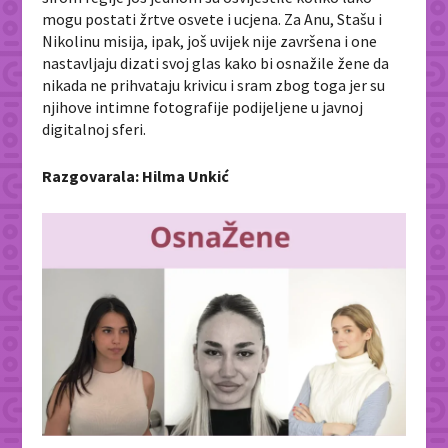
mogu postati žrtve osvete i ucjena. Za Anu, Stašu i
Nikolinu misija, ipak, još uvijek nije završena i one
nastavljaju dizati svoj glas kako bi osnažile žene da
nikada ne prihvataju krivicu i sram zbog toga jer su
njihove intimne fotografije podijeljene u javnoj
digitalnoj sferi.
Razgovarala: Hilma Unkić