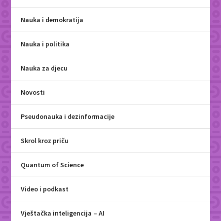
Nauka i demokratija
Nauka i politika
Nauka za djecu
Novosti
Pseudonauka i dezinformacije
Skrol kroz priču
Quantum of Science
Video i podkast
Vještačka inteligencija – AI