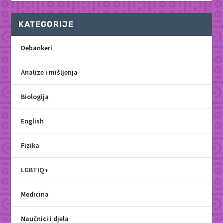
KATEGORIJE
Debankeri
Analize i mišljenja
Biologija
English
Fizika
LGBTIQ+
Medicina
Naučnici i djela