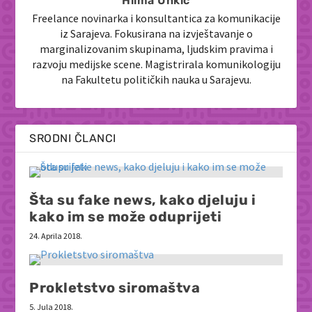
Hilma Unkić
Freelance novinarka i konsultantica za komunikacije
iz Sarajeva. Fokusirana na izvještavanje o
marginalizovanim skupinama, ljudskim pravima i
razvoju medijske scene. Magistrirala komunikologiju
na Fakultetu političkih nauka u Sarajevu.
SRODNI ČLANCI
Šta su fake news, kako djeluju i
kako im se može oduprijeti
24. Aprila 2018.
Prokletstvo siromaštva
5. Jula 2018.